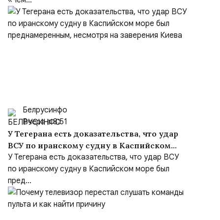
«Чем...
Белрусинфо
Вчера в 8:51
У Тегерана есть доказательства, что удар
ВСУ по иранскому судну в Каспийском
море был преднамеренным, несмотря на
У Тегерана есть доказательства, что удар ВСУ
заверения Киева
по иранскому судну в Каспийском море был
пред...