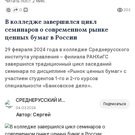
Читать пост 2 мин.
0
203
В колледже завершился цикл
семинаров о современном рынке
ценных бумаг в России
29 февраля 2024 года в колледже Среднерусского
института управления – филиала РАНХиГС
завершился традиционный цикл заседаний
семинара по дисциплине «Рынок ценных бумаг» с
участием студентов 1-го и 2-го курсов
специальности «Банковское дело».
СРЕДНЕРУССКИЙ ИНСТИТУТ УПРАВЛЕНИЯ — РАНХиГС
Подписаться
04.03.2024
Автор:
Сергей