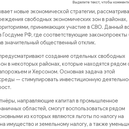
Выделите текст, чтобы коммент
ывает новые экономической стратегии, рассматрив
реждения свободных экономических зон в районах,
рриториями, принимающих участие в СВО. Данный в
в Госдуме РФ, где соответствующие законопроекты
в значительный общественный отклик.
предусматривают создание отдельных свободных
он в некоторых районах, которые находятся рядом 
Запорожьем и Херсоном. Основная задача этой
среды — стимулировать инвестиционную деятельно
ост.
тнёры, направляющие капитал в промышленное
аничных областей, смогут воспользоваться рядом
новными из которых являются льготы по налогу на
 на имущество и земельному налогу, а также умень