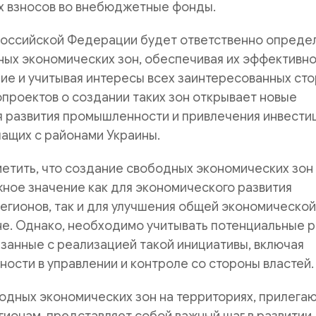
х взносов во внебюджетные фонды.
Российской Федерации будет ответственно опреде
ных экономических зон, обеспечивая их эффективн
е и учитывая интересы всех заинтересованных сто
проектов о создании таких зон открывает новые
 развития промышленности и привлечения инвестиц
чащих с районами Украины.
етить, что создание свободных экономических зон
ное значение как для экономического развития
гионов, так и для улучшения общей экономической
не. Однако, необходимо учитывать потенциальные 
язанные с реализацией такой инициативы, включая
ости в управлении и контроле со стороны властей.
одных экономических зон на территориях, прилега