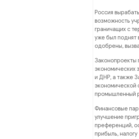
Россия вырабат
возможность уч
граничащих с те
уже был поднят 
одобрены, вызва
Законопроекты 
экономических з
и ДНР, а также 
экономической 
промышленный р
Финансовые пар
улучшение пригр
преференций, ос
прибыль, налогу