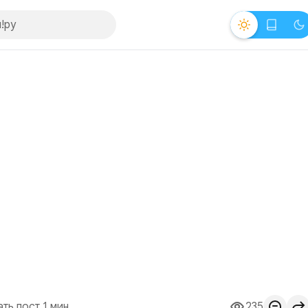
ать пост 1 мин.
235