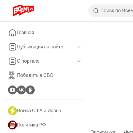
Главная
Публикация на сайте
О портале
Победить в СВО
Война США и Ирана
Политика РФ
Экономика
Чит