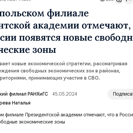
опольском филиале
нтской академии отмечают,
ссии появятся новые свобод
ческие зоны
вает новые экономической стратегии, рассматривая
еждения свободных экономических зон в районах,
рриториями, принимающих участие в СВО.
кий филиал РАНХиГС
15.05.2024
Подписа
рева Наталья