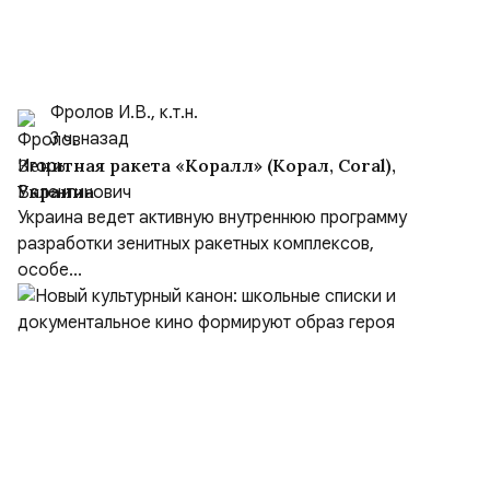
Фролов И.В., к.т.н.
3 ч. назад
Зенитная ракета «Коралл» (Корал, Coral),
Украина
Украина ведет активную внутреннюю программу
разработки зенитных ракетных комплексов,
особе...