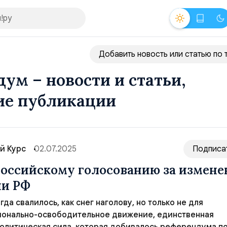
Добавить новость или статью по 
ум – новости и статьи,
ие публикации
й Курс
02.07.2025
Подписа
российскому голосованию за измене
ии РФ
гда свалилось, как снег наголову, но только не для
ионально-освободительное движение, единственная