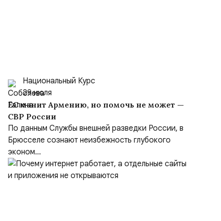
Национальный Курс
29 июля
ЕС манит Армению, но помочь не может —
СВР России
По данным Службы внешней разведки России, в
Брюсселе сознают неизбежность глубокого
эконом...