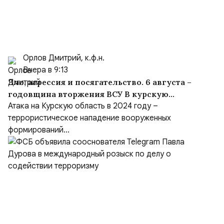
Орлов Дмитрий, к.ф.н.
Вчера в 9:13
Зло, агрессия и посягательство. 6 августа –
годовщина вторжения ВСУ В курскую
область
Атака на Курскую область в 2024 году –
террористическое нападение вооруженных
формирований...