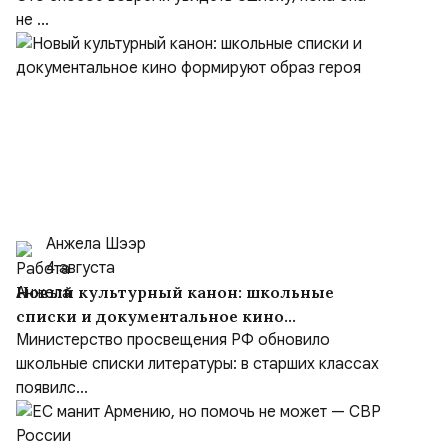
не ...
Анжела Шээр
4 августа
Новый культурный канон: школьные
списки и документальное кино
формируют образ героя
Министерство просвещения РФ обновило
школьные списки литературы: в старших классах
появилс...