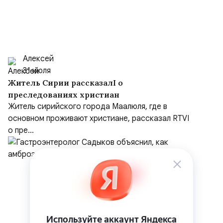
Алексей
31 июля
Житель Сирии рассказалI о
преследованиях христиан
Житель сирийского города Маалюля, где в
основном проживают христиане, рассказал RTVI
о пре...