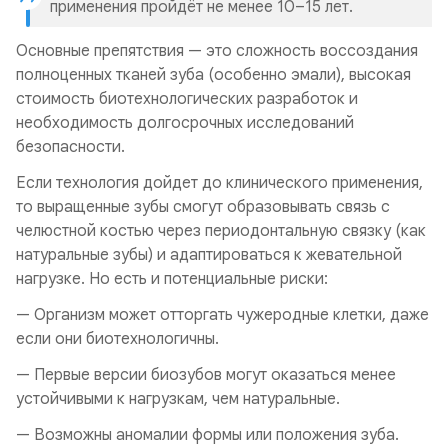
применения пройдёт не менее 10–15 лет.
Основные препятствия — это сложность воссоздания
полноценных тканей зуба (особенно эмали), высокая
стоимость биотехнологических разработок и
необходимость долгосрочных исследований
безопасности.
Если технология дойдет до клинического применения,
то выращенные зубы смогут образовывать связь с
челюстной костью через периодонтальную связку (как
натуральные зубы) и адаптироваться к жевательной
нагрузке. Но есть и потенциальные риски:
— Организм может отторгать чужеродные клетки, даже
если они биотехнологичны.
— Первые версии биозубов могут оказаться менее
устойчивыми к нагрузкам, чем натуральные.
— Возможны аномалии формы или положения зуба.