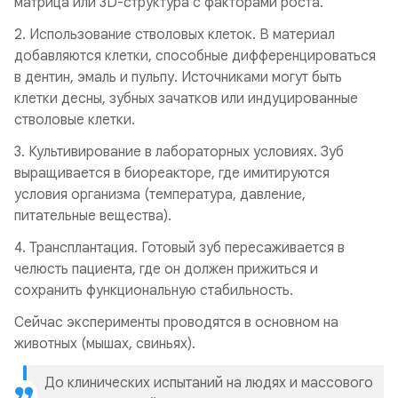
матрица или 3D-структура с факторами роста.
2. Использование стволовых клеток. В материал
добавляются клетки, способные дифференцироваться
в дентин, эмаль и пульпу. Источниками могут быть
клетки десны, зубных зачатков или индуцированные
стволовые клетки.
3. Культивирование в лабораторных условиях. Зуб
выращивается в биореакторе, где имитируются
условия организма (температура, давление,
питательные вещества).
4. Трансплантация. Готовый зуб пересаживается в
челюсть пациента, где он должен прижиться и
сохранить функциональную стабильность.
Сейчас эксперименты проводятся в основном на
животных (мышах, свиньях).
До клинических испытаний на людях и массового