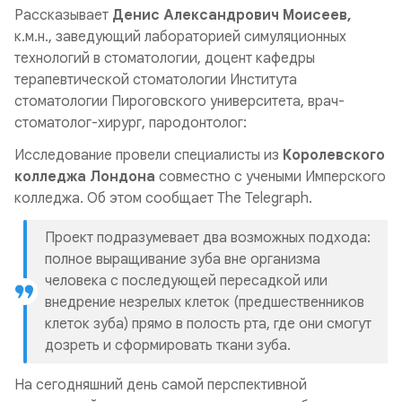
Рассказывает
Денис Александрович Моисеев,
к.м.н., заведующий лабораторией симуляционных
технологий в стоматологии, доцент кафедры
терапевтической стоматологии Института
стоматологии Пироговского университета, врач-
стоматолог-хирург, пародонтолог:
Исследование провели специалисты из
Королевского
колледжа Лондона
совместно с учеными Имперского
колледжа. Об этом сообщает The Telegraph.
Проект подразумевает два возможных подхода:
полное выращивание зуба вне организма
человека с последующей пересадкой или
внедрение незрелых клеток (предшественников
клеток зуба) прямо в полость рта, где они смогут
дозреть и сформировать ткани зуба.
На сегодняшний день самой перспективной