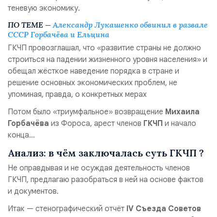
теневую экономику.
ПО ТЕМЕ —
Александр Лукашенко обвинил в развале
СССР Горбачёва и Ельцина
ГКЧП провозглашал, что «развитие страны не должно
строиться на падении жизненного уровня населения» и
обещал жёсткое наведение порядка в стране и
решение основных экономических проблем, не
упоминая, правда, о конкретных мерах
Потом было «триумфальное» возвращение
Михаила
Горбачёва
из Фороса, арест членов
ГКЧП
и начало
конца…
Анализ: в чём заключалась суть ГКЧП ?
Не оправдывая и не осуждая деятельность членов
ГКЧП, предлагаю разобраться в ней на основе фактов
и документов.
Итак — стенографический отчёт
IV Съезда Советов