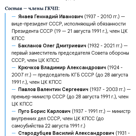
Состав — члены ГКЧП:
Янаев Геннадий Иванович
(1937 - 2010 гг.) —
вице-президент СССР, исполняющий обязанности
Президента СССР (19 — 21 августа 1991 г.), член ЦК
КПСС
Бакланов Олег Дмитриевич
(1932 - 2021 гг.) —
первый заместитель председателя Совета обороны
СССР, член ЦК КПСС
Крючков Владимир Александрович
(1924 -
2007 гг.) — председатель КГБ СССР (до 28 августа
1991 г.), член ЦК КПСС
Павлов Валентин Сергеевич
(1937 - 2003 гг.) —
премьер-министр СССР (до 28 августа 1991 г.), член
ЦК КПСС
Пуго Борис Карлович
(1937 - 1991 гг.) — министр
внутренних дел СССР, член ЦК КПСС (до
самоубийства 22 августа 1991 г.)
Стародубцев Василий Александрович
(1931 -