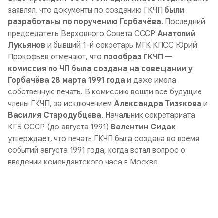
заявлял, что документы по созданию ГКЧП
были
разработаны по поручению Горбачёва
. Последний
председатель Верховного Совета СССР
Анатолий
Лукьянов
и бывший 1-й секретарь МГК КПСС Юрий
Прокофьев отмечают, что
прообраз ГКЧП —
комиссия по ЧП была создана на совещании у
Горбачёва 28 марта 1991 года
и даже имела
собственную печать. В комиссию вошли все будущие
члены ГКЧП, за исключением
Александра Тизякова
и
Василия Стародубцева
. Начальник секретариата
КГБ СССР (до августа 1991)
Валентин Сидак
утверждает, что печать ГКЧП была создана во время
событий августа 1991 года, когда встал вопрос о
введении комендантского часа в Москве.