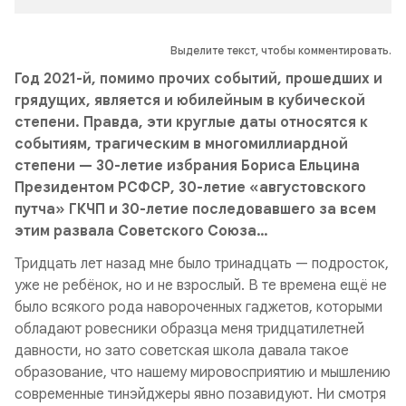
Выделите текст, чтобы комментировать.
Год 2021-й, помимо прочих событий, прошедших и
грядущих, является и юбилейным в кубической
степени. Правда, эти круглые даты относятся к
событиям, трагическим в многомиллиардной
степени — 30-летие избрания Бориса Ельцина
Президентом РСФСР, 30-летие «августовского
путча» ГКЧП и 30-летие последовавшего за всем
этим развала Советского Союза…
Тридцать лет назад мне было тринадцать — подросток,
уже не ребёнок, но и не взрослый. В те времена ещё не
было всякого рода навороченных гаджетов, которыми
обладают ровесники образца меня тридцатилетней
давности, но зато советская школа давала такое
образование, что нашему мировосприятию и мышлению
современные тинэйджеры явно позавидуют. Ни смотря