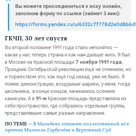
Вы можете присоединиться к иску онлайн,
заполнив форму по ссылке (займет 3 мин):
https://forms.yandex.ru/u/6332c7f778d2e0d8b6d
ГКЧП, 30 лет спустя
Во второй половине 1991 года стало непонятно —
какая у нас теперь страна и как нам дальше жить. Я был
в Москве на Красной площади
7 ноября 1991 года
.
Праздник Октябрьской революции ещё не отменили, но
и торжеством это, как ещё год назад, уже не было. Я
помню демонстрации, воздушные шарики, у меня, тогда
школьника, в конце концов, начинались осенние
каникулы. А в
91-м
Красная площадь представляла из
себя пространство, где собрались отдельные группы,
представлявшие самые разные направления.
ПО ТЕМЕ —
В Магадане готовят коллективный иск
против Михаила Горбачёва в Верховный Суд