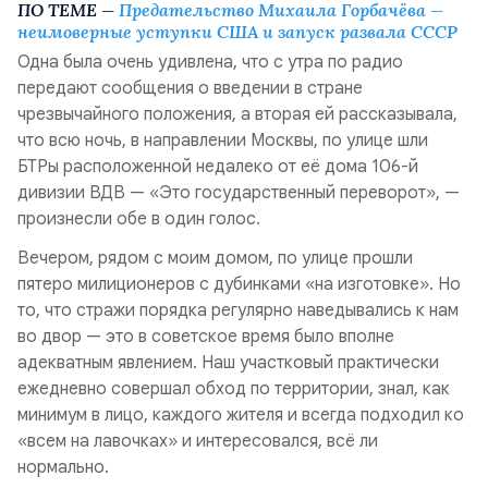
ПО ТЕМЕ —
Предательство Михаила Горбачёва —
неимоверные уступки США и запуск развала СССР
Одна была очень удивлена, что с утра по радио
передают сообщения о введении в стране
чрезвычайного положения, а вторая ей рассказывала,
что всю ночь, в направлении Москвы, по улице шли
БТРы расположенной недалеко от её дома 106-й
дивизии ВДВ — «Это государственный переворот», —
произнесли обе в один голос.
Вечером, рядом с моим домом, по улице прошли
пятеро милиционеров с дубинками «на изготовке». Но
то, что стражи порядка регулярно наведывались к нам
во двор — это в советское время было вполне
адекватным явлением. Наш участковый практически
ежедневно совершал обход по территории, знал, как
минимум в лицо, каждого жителя и всегда подходил ко
«всем на лавочках» и интересовался, всё ли
нормально.