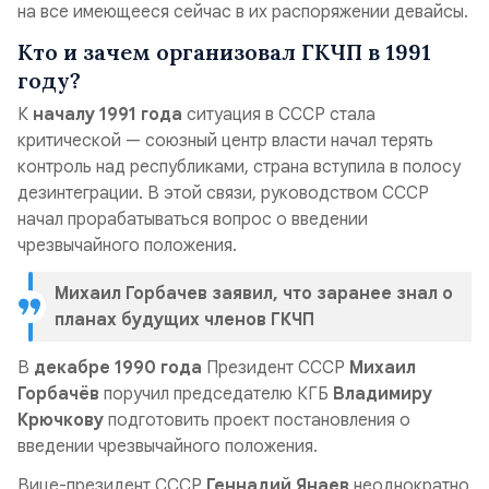
на все имеющееся сейчас в их распоряжении девайсы.
Кто и зачем организовал ГКЧП в 1991
году?
К
началу 1991 года
ситуация в СССР стала
критической — союзный центр власти начал терять
контроль над республиками, страна вступила в полосу
дезинтеграции. В этой связи, руководством СССР
начал прорабатываться вопрос о введении
чрезвычайного положения.
Михаил Горбачев заявил, что заранее знал о
планах будущих членов ГКЧП
В
декабре 1990 года
Президент СССР
Михаил
Горбачёв
поручил председателю КГБ
Владимиру
Крючкову
подготовить проект постановления о
введении чрезвычайного положения.
Вице-президент СССР
Геннадий Янаев
неоднократно