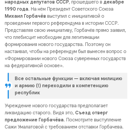
народных депутатов СССР
, прошедшего в
декабре
1990 года
. На нём Президент Советского Союза
Михаил Горбачёв
выступил с инициативой о
проведении первого референдума в истории СССР.
Представляя свою инициативу, Горбачёв прямо заявил,
что плебисцит необходим для легитимации
формирования нового государства. Поэтому он
настаивал, чтобы на референдум был вынесен вопрос о
«Формировании нового Союза суверенных государств
на федеративной основе».
Все остальные функции — включая милицию
и армию (!) переходили в компетенцию
республик
Учреждение нового государства предполагает
ликвидацию старого. Видя это,
Съезд отверг
предложение Горбачёва
. Посмотрите выступление
Сажи Умалатовой с требованием отставки Горбачева.