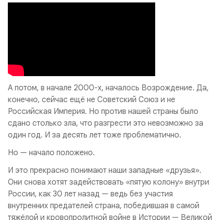
А потом, в начале 2000-х, началось Возрождение. Да,
конечно, сейчас ещё не Советский Союз и не
Российская Империя. Но против нашей страны было
сдано столько зла, что разгрести это невозможно за
один год. И за десять лет тоже проблематично.
Но — начало положено.
И это прекрасно понимают наши западные «друзья».
Они снова хотят задействовать «пятую колону» внутри
России, как 30 лет назад — ведь без участия
внутренних предателей страна, победившая в самой
тяжёлой и кровопролитной войне в Истории — Великой