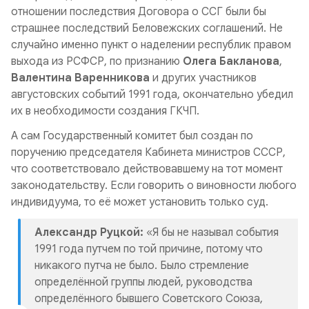
отношении последствия Договора о ССГ были бы
страшнее последствий Беловежских соглашений. Не
случайно именно пункт о наделении республик правом
выхода из РСФСР, по признанию
Олега Бакланова
,
Валентина Варенникова
и других участников
августовских событий 1991 года, окончательно убедил
их в необходимости создания ГКЧП.
А сам Государственный комитет был создан по
поручению председателя Кабинета министров СССР,
что соответствовало действовавшему на тот момент
законодательству. Если говорить о виновности любого
индивидуума, то её может установить только суд.
Александр Руцкой:
«Я бы не называл события
1991 года путчем по той причине, потому что
никакого путча не было. Было стремление
определённой группы людей, руководства
определённого бывшего Советского Союза,