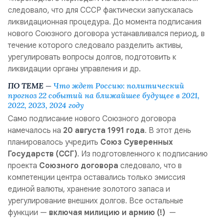
следовало, что для СССР фактически запускалась
ликвидационная процедура. До момента подписания
нового Союзного договора устанавливался период, в
течение которого следовало разделить активы,
урегулировать вопросы долгов, подготовить к
ликвидации органы управления и др.
ПО ТЕМЕ —
Что ждет Россию: политический
прогноз 22 событий на ближайшее будущее в 2021,
2022, 2023, 2024 году
Само подписание нового Союзного договора
намечалось на
20 августа 1991 года
. В этот день
планировалось учредить
Союз Суверенных
Государств (ССГ)
. Из подготовленного к подписанию
проекта
Союзного договора
следовало, что в
компетенции центра оставались только эмиссия
единой валюты, хранение золотого запаса и
урегулирование внешних долгов. Все остальные
функции —
включая милицию и армию (!)
—