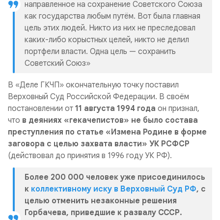
направленное на сохранение Советского Союза
как государства любым путём. Вот была главная
цель этих людей. Никто из них не преследовал
каких-либо корыстных целей, никто не делил
портфели власти. Одна цель — сохранить
Советский Союз»
В «Деле ГКЧП» окончательную точку поставил
Верховный Суд Российской Федерации. В своём
постановлении от
11 августа 1994 года
он признал,
что
в деяниях «гекачепистов» не было состава
преступления по статье «Измена Родине в форме
заговора с целью захвата власти» УК РСФСР
(действовал до принятия в 1996 году УК РФ).
Более 200 000 человек уже присоединилось
к
коллективному иску в Верховный Суд РФ
, с
целью отменить незаконные решения
Горбачева, приведшие к развалу СССР.