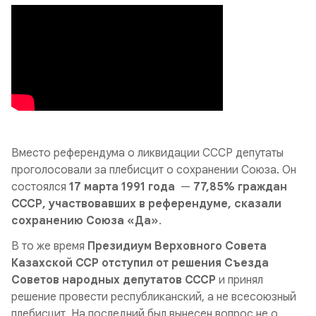
Вместо референдума о ликвидации СССР депутаты
проголосовали за плебисцит о сохранении Союза. Он
состоялся
17 марта 1991 года
—
77,85% граждан
СССР, участвовавших в референдуме, сказали
сохранению Союза «Да»
.
В то же время
Президиум Верховного Совета
Казахской ССР отступил от решения Съезда
Советов народных депутатов СССР
и принял
решение провести республиканский, а не всесоюзный
плебисцит. На последний был вынесен вопрос не о