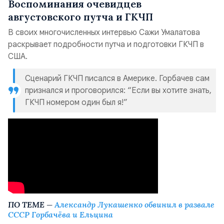
Воспоминания очевидцев
августовского путча и ГКЧП
В своих многочисленных интервью Сажи Умалатова
раскрывает подробности путча и подготовки ГКЧП в
США.
Сценарий ГКЧП писался в Америке. Горбачев сам
признался и проговорился: “Если вы хотите знать,
ГКЧП номером один был я!”
ПО ТЕМЕ —
Александр Лукашенко обвинил в развале
СССР Горбачёва и Ельцина