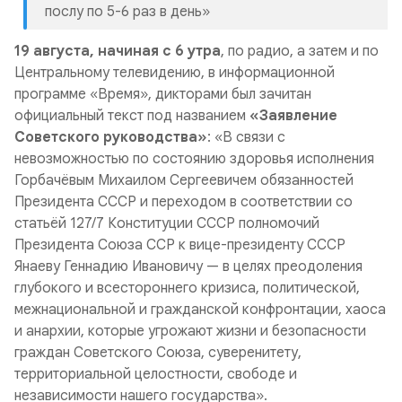
послу по 5-6 раз в день»
19 августа, начиная с 6 утра
,
по радио, а затем и по
Центральному телевидению, в информационной
программе «Время», дикторами был зачитан
официальный текст под названием
«Заявление
Советского руководства»
: «В связи с
невозможностью по состоянию здоровья исполнения
Горбачёвым Михаилом Сергеевичем обязанностей
Президента СССР и переходом в соответствии со
статьёй 127/7 Конституции СССР полномочий
Президента Союза ССР к вице-президенту СССР
Янаеву Геннадию Ивановичу — в целях преодоления
глубокого и всестороннего кризиса, политической,
межнациональной и гражданской конфронтации, хаоса
и анархии, которые угрожают жизни и безопасности
граждан Советского Союза, суверенитету,
территориальной целостности, свободе и
независимости нашего государства».