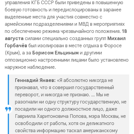
управления КГБ СССР были приведены в повышенную
боевую готовность и передислоцированы в заранее
выделенные места для участия совместно с
армейскими подразделениями и МВД в мероприятиях
по обеспечению режима чрезвычайного положения.
18
августа
силами специально созданных групп
Михаил
Горбачёв
был изолирован в месте отдыха в Форосе
(Крым), а за
Борисом Ельциным
и другими
оппозиционно настроенными лицами было установлено
наружное наблюдение.
Геннадий Янаев:
«Я абсолютно никогда не
признавал, что я совершил государственный
переворот, и никогда не признаю. … Мы не
разогнали ни одну структуру государственную, не
посадили ни одного должностное лицо, даже
Гавриила Харитоновича Попова, мэра Москвы, не
освободили от работы, хотя он деликатного
свойства информацию таскал американскому