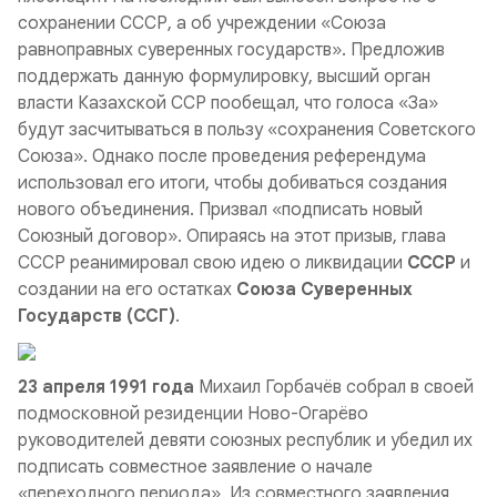
сохранении СССР, а об учреждении «Союза
равноправных суверенных государств». Предложив
поддержать данную формулировку, высший орган
власти Казахской ССР пообещал, что голоса «За»
будут засчитываться в пользу «сохранения Советского
Союза». Однако после проведения референдума
использовал его итоги, чтобы добиваться создания
нового объединения. Призвал «подписать новый
Союзный договор». Опираясь на этот призыв, глава
СССР реанимировал свою идею о ликвидации
СССР
и
создании на его остатках
Союза Суверенных
Государств (ССГ)
.
23 апреля 1991 года
Михаил Горбачёв собрал в своей
подмосковной резиденции Ново-Огарёво
руководителей девяти союзных республик и убедил их
подписать совместное заявление о начале
«переходного периода». Из совместного заявления