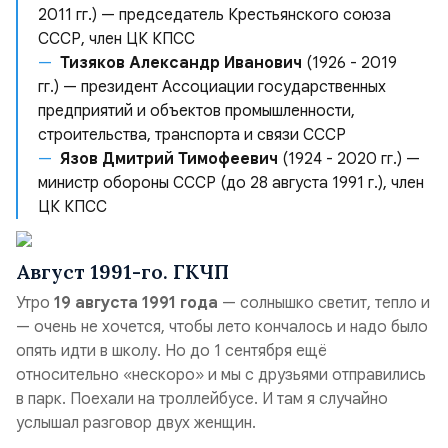
2011 гг.) — председатель Крестьянского союза
СССР, член ЦК КПСС
Тизяков Александр Иванович
(1926 - 2019
гг.) — президент Ассоциации государственных
предприятий и объектов промышленности,
строительства, транспорта и связи СССР
Язов Дмитрий Тимофеевич
(1924 - 2020 гг.) —
министр обороны СССР (до 28 августа 1991 г.), член
ЦК КПСС
Август 1991-го. ГКЧП
Утро
19 августа 1991 года
— солнышко светит, тепло и
— очень не хочется, чтобы лето кончалось и надо было
опять идти в школу. Но до 1 сентября ещё
относительно «нескоро» и мы с друзьями отправились
в парк. Поехали на троллейбусе. И там я случайно
услышал разговор двух женщин.