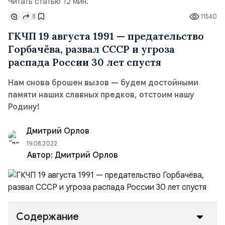
Читать статью 12 мин.
8
11540
ГКЧП 19 августа 1991 — предательство
Горбачёва, развал СССР и угроза
распада России 30 лет спустя
Нам снова брошен вызов — будем достойными
памяти наших славных предков, отстоим нашу
Родину!
Дмитрий Орлов
19.08.2022
Автор:
Дмитрий Орлов
Содержание