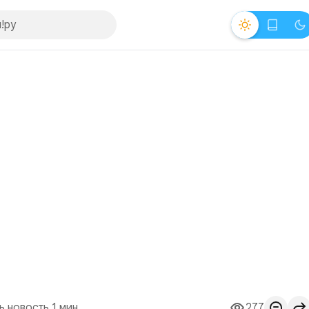
ь новость 1 мин.
277