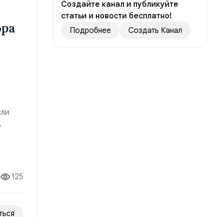
Создайте канал и публикуйте
статьи и новости бесплатно!
ора
Подробнее
Создать Канал
сли
ч
125
ться