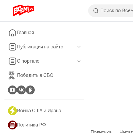
Главная
Публикация на сайте
О портале
Победить в СВО
Война США и Ирана
Политика РФ
Политика
Читат