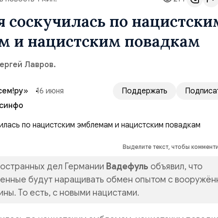
 соскучилась по нацистски
эмблемам и нацистским повадкам
ергей Лавров.
сем!ру»
16 июня
Поддержать
Подписа
синфо
Выделите текст, чтобы коммент
остранных дел Германии
Вадефуль
объявил, что
енные будут наращивать обмен опытом с вооружё
ны. То есть, с новыми нацистами.