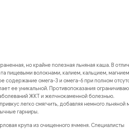
аненная, но крайне полезная льняная каша. В отлич
ата пищевыми волокнами, калием, кальцием, магнием
е содержание омега-3 и омега-6 при полном отсут
ает ее уникальной. Противопоказания ограничиваю
аболеваний ЖКТ и желчнокаменной болезнью.
ривкус легко смягчить, добавляя немного льняной 
вычные гарниры.
рловая крупа из очищенного ячменя. Специалисты