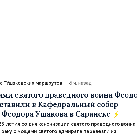
а "Ушаковских маршрутов"
5 ч. назад
ами святого праведного воина Феод
ставили в Кафедральный собор
 Феодора Ушакова в Саранске
 25-летия со дня канонизации святого праведного воина
раку с мощами святого адмирала перевезли из