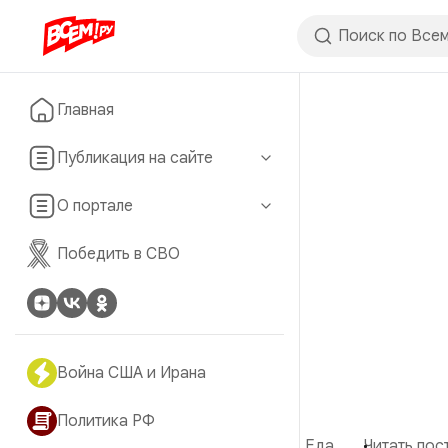
Главная
Публикация на сайте
О портале
Победить в СВО
Война США и Ирана
Политика РФ
Еда
Читать пост