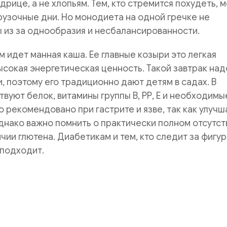
дрице, а не хлопьям. Тем, кто стремится похудеть, 
рузочные дни. Но монодиета на одной гречке не
 из за однообразия и несбалансированности.
 идет манная каша. Ее главные козыри это легкая
ысокая энергетическая ценность. Такой завтрак над
, поэтому его традиционно дают детям в садах. В
твуют белок, витамины группы В, РР, Е и необходимы
 рекомендовано при гастрите и язве, так как улучш
нако важно помнить о практически полном отсутст
чии глютена. Диабетикам и тем, кто следит за фигур
 подходит.