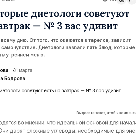
оторые диетологи советуют
завтрак — № 3 вас удивит
 всему дню. От того, что окажется в тарелке, зависит
 самочувствие. Диетологи назвали пять блюд, которые
 в утреннем меню.
ова
31 марта
а Бодрова
Выделите текст, чтобы коммент
дятся во мнении, что идеальной основой для начал
Они дарят сложные углеводы, необходимые для эне