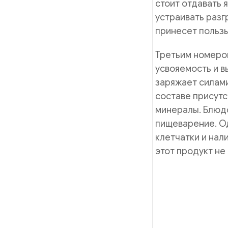
стоит отдавать я
устраивать разг
принесет пользы
Третьим номером
усвояемость и в
заряжает силами
составе присутс
минералы. Блюдо
пищеварение. Од
клетчатки и нали
этот продукт не