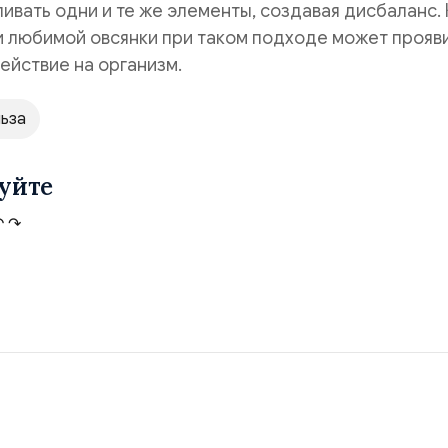
ивать одни и те же элементы, создавая дисбаланс. 
и любимой овсянки при таком подходе может прояв
ействие на организм.
ьза
уйте
↶
↷