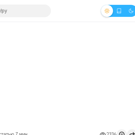
статью 7 мин.
2336