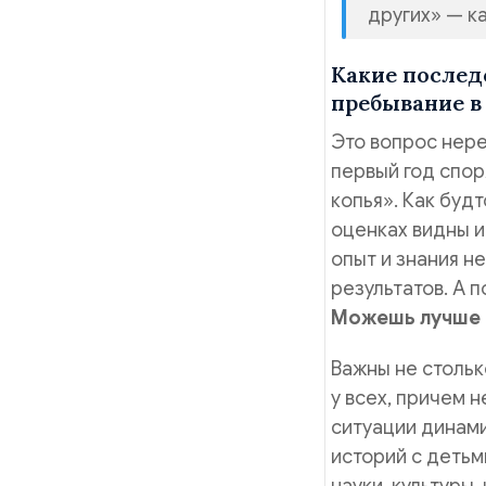
других» — ка
Какие послед
пребывание в
Это вопрос нере
первый год спор
копья». Как буд
оценках видны и
опыт и знания н
результатов. А 
Можешь лучше 
Важны не стольк
у всех, причем 
ситуации динами
историй с детьм