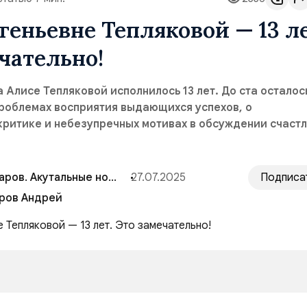
геньевне Тепляковой — 13 ле
чательно!
а Алисе Тепляковой исполнилось 13 лет. До ста осталос
 проблемах восприятия выдающихся успехов, о
критике и небезупречных мотивах в обсуждении счаст
аров. Акутальные новости
27.07.2025
Подписа
ров Андрей