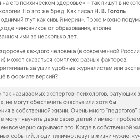
 на его психическом здоровье» – так пишут в неко
хологии. Но это же бред. Как писал
Н. В. Гоголь
родничий глуп как сивый мерин». То же можно подум
ходе чиновников от образования, вполне
анном ими за несколько лет.
здоровье каждого человека (в современной России
ри) может сказаться комплекс разных факторов.
ритягивать за уши» удобные журналистам или эксп
щё в формате версий?
 так называемых экспертов-психологов, ратующих 
х, не могут обеспечить счастья или хотя бы
ния в собственной жизни. Очень много “педагогов” 
е могут научить даже своих детей и имеют проблем
чем всемерно скрывают это. Когда в собственной ж
ных событий, люди типично лезут в жизни чужие, «у