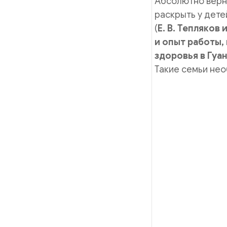
Абсолютно верна
раскрыть у дете
(
Е. В. Тепляко
и опыт работы,
здоровья в Гуа
Такие семьи нео