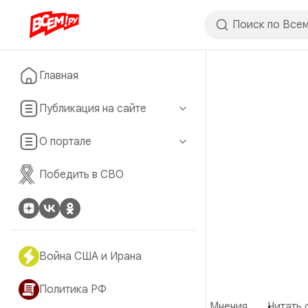
Главная
Публикация на сайте
О портале
Победить в СВО
Война США и Ирана
Политика РФ
Мнения
Читать 