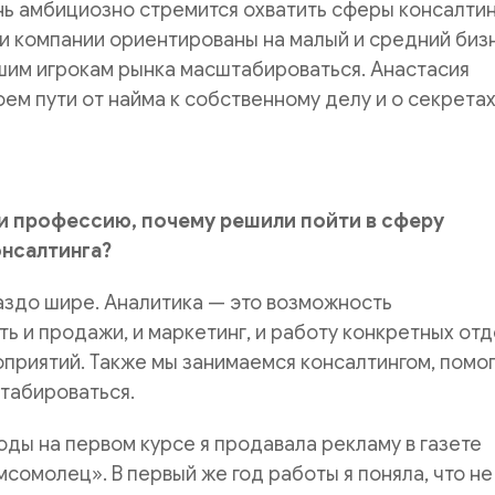
нь амбициозно стремится охватить сферы консалтин
ги компании ориентированы на малый и средний биз
шим игрокам рынка масштабироваться. Анастасия
оем пути от найма к собственному делу и о секрета
и профессию, почему решили пойти в сферу
онсалтинга?
аздо шире. Аналитика — это возможность
ь и продажи, и маркетинг, и работу конкретных отд
оприятий. Также мы занимаемся консалтингом, помо
табироваться.
годы на первом курсе я продавала рекламу в газете
сомолец». В первый же год работы я поняла, что не