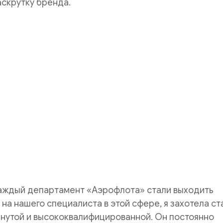
аскрутку бренда.
каждый департамент «Аэрофлота» стали выходить
 на нашего специалиста в этой сфере, я захотела ст
инутой и высококвалифицированной. Он постоянно