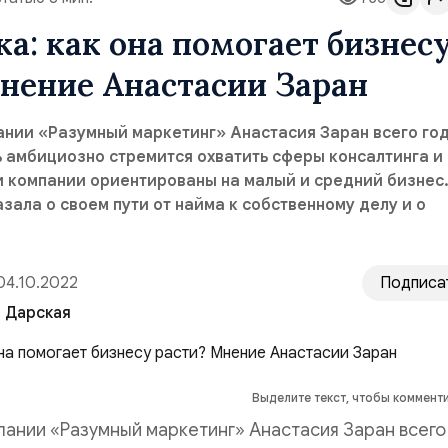
а: как она помогает бизнес
нение Анастасии Заран
нии «Разумный маркетинг» Анастасия Заран всего год
ь амбициозно стремится охватить сферы консалтинга и
и компании ориентированы на малый и средний бизнес
зала о своем пути от найма к собственному делу и о
04.10.2022
Подписа
 Дарская
Выделите текст, чтобы коммент
ании «Разумный маркетинг» Анастасия Заран всего 