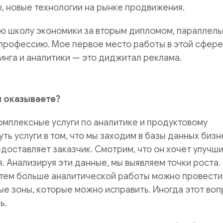
 новые технологии на рынке продвижения.
ю школу экономики за вторым дипломом, параллель
 профессию. Мое первое место работы в этой сфер
инга и аналитики — это диджитал реклама.
ы оказываете?
мплексные услуги по аналитике и продуктовому
ть услуги в том, что мы заходим в базы данных бизн
доставляет заказчик. Смотрим, что он хочет улучшит
. Анализируя эти данные, мы выявляем точки роста.
 тем больше аналитической работы можно провести
е зоны, которые можно исправить. Иногда этот воп
ь.