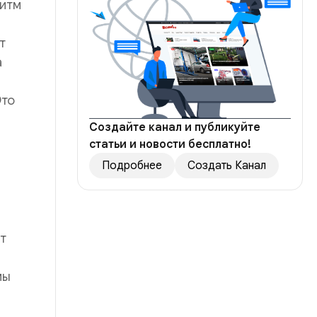
ритм
т
а
Это
Создайте канал и публикуйте
статьи и новости бесплатно!
Подробнее
Создать Канал
ут
мы