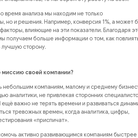
во время анализа мы находим не только
, но и решения. Например, конверсия 1%, а может 
факторы, влияющие на эти показатели. Благодаря э
ы получаем больше информации о том, как повлият
в лучшую сторону.
е миссию своей компании?
ь небольшим компаниям, малому и среднему бизнес
ью аналитики, не привлекая сторонних специалисто
И ещё важно не терять времени и развиваться динам
ься тревожных времен, когда аналитика, цифры,
естирования «приспичат».
помочь активно развивающимся компаниям быстрее