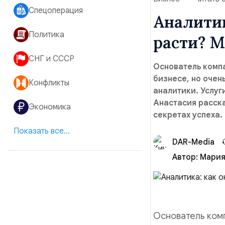
Спецоперация
Аналитик
Политика
расти? М
СНГ и СССР
Основатель компа
бизнесе, но очен
Конфликты
аналитики. Услуг
Анастасия расска
Экономика
секретах успеха.
Показать все...
DAR-Media
Автор:
Мария
Основатель комп