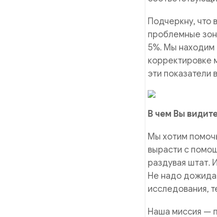
Подчеркну, что 
проблемные зоны
5%. Мы находим 
корректировке м
эти показатели 
В чем Вы видит
Мы хотим помоч
вырасти с помощ
раздувая штат. 
Не надо дожидат
исследования, т
Наша миссия — 