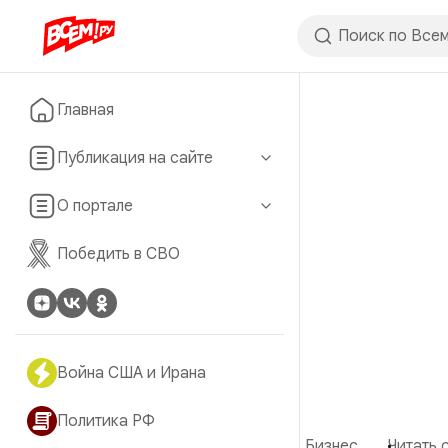
Главная
Публикация на сайте
О портале
Победить в СВО
Война США и Ирана
Политика РФ
Бизнес
Читать 