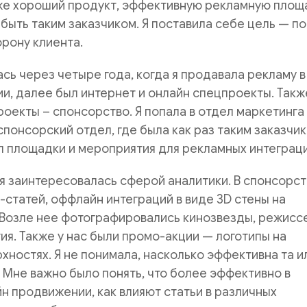
же хороший продукт, эффективную рекламную площ
быть таким заказчиком. Я поставила себе цель — по
орону клиента.
сь через четыре года, когда я продавала рекламу в
и, далее был интернет и онлайн спецпроекты. Такж
оекты – спонсорство. Я попала в отдел маркетинга
спонсорский отдел, где была как раз таким заказчик
 площадки и мероприятия для рекламных интеграци
 я заинтересовалась сферой аналитики. В спонсорс
-статей, оффлайн интеграций в виде 3D стены на
 Возле нее фотографировались кинозвезды, режисс
ия. Также у нас были промо-акции — логотипы на
хностях. Я не понимала, насколько эффективна та и
. Мне важно было понять, что более эффективно в
н продвижении, как влияют статьи в различных