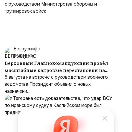
Белрусинфо
6 августа
Верховный Главнокомандующий провёл
масштабные кадровые перестановки на
встрече с руководством Министерства
5 августа на встрече с руководством военного
обороны и группировок войск
ведомства Президент объявил о новых
назначени...