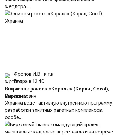
Феодора...
Фролов И.В., к.т.н.
Вчера в 12:40
Зенитная ракета «Коралл» (Корал, Coral),
Украина
Украина ведет активную внутреннюю программу
разработки зенитных ракетных комплексов,
особе...