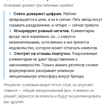
Компании делают три типичных ошибки:
Слепо доверяют цифрам.
Рейтинг
превращается в цель, а не в сигнал. Пять звёзд могут
скрывать раздражение, а четыре — сигнал тревоги.
Игнорируют ровный негатив.
Комментарии
вроде «всё нормально, но…» кажутся
незначительными, хотя именно в них прячется
недовольство, которое может отпугнуть клиентов.
Смотрят на отзывы поштучно.
Разрозненные
комментарии не дают представления о
закономерностях. Только анализ десятков схожих
формулировок раскрывает реальную
эмоциональную атмосферу вокруг бренда.
Результат: компания видит поток слов, но упускает
главное — общий эмоциональный фон. А именно он
решает, вернутся ли клиенты и будут ли рекомендовать
вас другим.