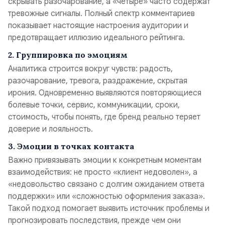
скрывать разочарование, а «четыре» часто содержат
тревожные сигналы. Полный спектр комментариев
показывает настоящие настроения аудитории и
предотвращает иллюзию идеального рейтинга.
2. Группировка по эмоциям
Аналитика строится вокруг чувств: радость,
разочарование, тревога, раздражение, скрытая
ирония. Одновременно выявляются повторяющиеся
болевые точки, сервис, коммуникации, сроки,
стоимость, чтобы понять, где бренд реально теряет
доверие и лояльность.
3. Эмоции в точках контакта
Важно привязывать эмоции к конкретным моментам
взаимодействия: не просто «клиент недоволен», а
«недовольство связано с долгим ожиданием ответа
поддержки» или «сложностью оформления заказа».
Такой подход помогает выявить источник проблемы и
прогнозировать последствия, прежде чем они