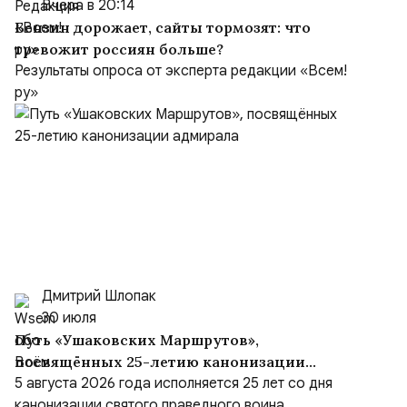
Вчера в 20:14
Бензин дорожает, сайты тормозят: что
тревожит россиян больше?
Результаты опроса от эксперта редакции «Всем!
ру»
Дмитрий Шлопак
30 июля
Путь «Ушаковских Маршрутов»,
посвящённых 25-летию канонизации
адмирала
5 августа 2026 года исполняется 25 лет со дня
канонизации святого праведного воина