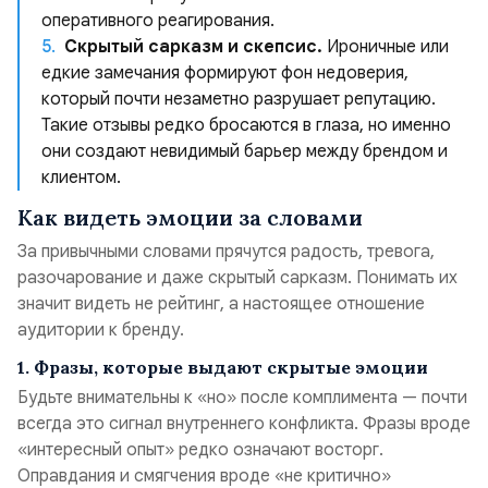
оперативного реагирования.
Скрытый сарказм и скепсис.
Ироничные или
едкие замечания формируют фон недоверия,
который почти незаметно разрушает репутацию.
Такие отзывы редко бросаются в глаза, но именно
они создают невидимый барьер между брендом и
клиентом.
Как видеть эмоции за словами
За привычными словами прячутся радость, тревога,
разочарование и даже скрытый сарказм. Понимать их
значит видеть не рейтинг, а настоящее отношение
аудитории к бренду.
1. Фразы, которые выдают скрытые эмоции
Будьте внимательны к «но» после комплимента — почти
всегда это сигнал внутреннего конфликта. Фразы вроде
«интересный опыт» редко означают восторг.
Оправдания и смягчения вроде «не критично»