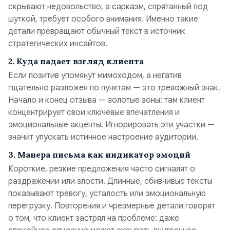
скрывают недовольство, а сарказм, спрятанный под
шуткой, требует особого внимания. Именно такие
детали превращают обычный текст в источник
стратегических инсайтов.
2. Куда падает взгляд клиента
Если позитив упомянут мимоходом, а негатив
тщательно разложен по пунктам — это тревожный знак.
Начало и конец отзыва — золотые зоны: там клиент
концентрирует свои ключевые впечатления и
эмоциональные акценты. Игнорировать эти участки —
значит упускать истинное настроение аудитории.
3. Манера письма как индикатор эмоций
Короткие, резкие предложения часто сигналят о
раздражении или злости. Длинные, сбивчивые тексты
показывают тревогу, усталость или эмоциональную
перегрузку. Повторения и чрезмерные детали говорят
о том, что клиент застрял на проблеме: даже