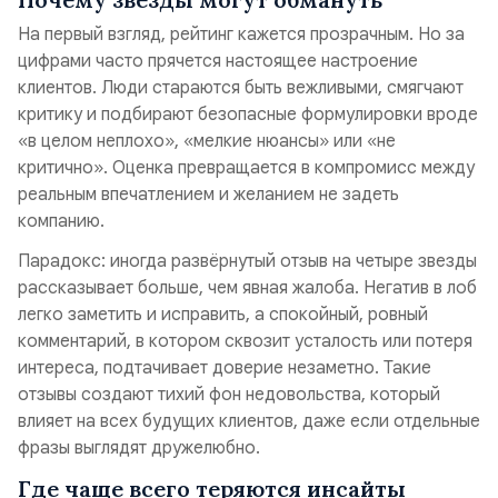
На первый взгляд, рейтинг кажется прозрачным. Но за
цифрами часто прячется настоящее настроение
клиентов. Люди стараются быть вежливыми, смягчают
критику и подбирают безопасные формулировки вроде
«в целом неплохо», «мелкие нюансы» или «не
критично». Оценка превращается в компромисс между
реальным впечатлением и желанием не задеть
компанию.
Парадокс: иногда развёрнутый отзыв на четыре звезды
рассказывает больше, чем явная жалоба. Негатив в лоб
легко заметить и исправить, а спокойный, ровный
комментарий, в котором сквозит усталость или потеря
интереса, подтачивает доверие незаметно. Такие
отзывы создают тихий фон недовольства, который
влияет на всех будущих клиентов, даже если отдельные
фразы выглядят дружелюбно.
Где чаще всего теряются инсайты