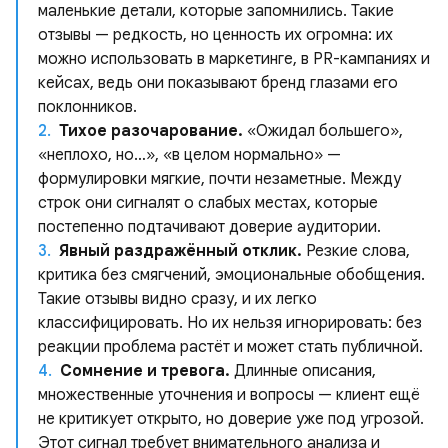
маленькие детали, которые запомнились. Такие
отзывы — редкость, но ценность их огромна: их
можно использовать в маркетинге, в PR-кампаниях и
кейсах, ведь они показывают бренд глазами его
поклонников.
Тихое разочарование.
«Ожидал большего»,
«неплохо, но…», «в целом нормально» —
формулировки мягкие, почти незаметные. Между
строк они сигналят о слабых местах, которые
постепенно подтачивают доверие аудитории.
Явный раздражённый отклик.
Резкие слова,
критика без смягчений, эмоциональные обобщения.
Такие отзывы видно сразу, и их легко
классифицировать. Но их нельзя игнорировать: без
реакции проблема растёт и может стать публичной.
Сомнение и тревога.
Длинные описания,
множественные уточнения и вопросы — клиент ещё
не критикует открыто, но доверие уже под угрозой.
Этот сигнал требует внимательного анализа и