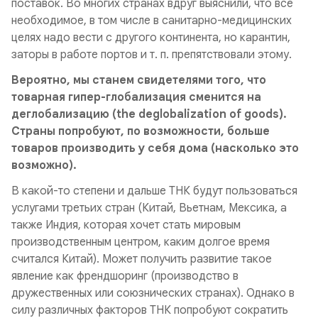
поставок. Во многих странах вдруг выяснили, что все
необходимое, в том числе в санитарно-медицинских
целях надо вести с другого континента, но карантин,
заторы в работе портов и т. п. препятствовали этому.
Вероятно, мы станем свидетелями того, что
товарная гипер-глобализация сменится на
деглобализацию (the deglobalization of goods).
Страны попробуют, по возможности, больше
товаров производить у себя дома (насколько это
возможно).
В какой-то степени и дальше ТНК будут пользоваться
услугами третьих стран (Китай, Вьетнам, Мексика, а
также Индия, которая хочет стать мировым
производственным центром, каким долгое время
считался Китай). Может получить развитие такое
явление как
френдшоринг
(производство в
дружественных или союзнических странах). Однако в
силу различных факторов ТНК попробуют сократить