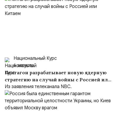
Национальный Курс
6 августа
Пентагон разрабатывает новую ядерную
стратегию на случай войны с Россией или
Китаем
Из заявления телеканала NBC.