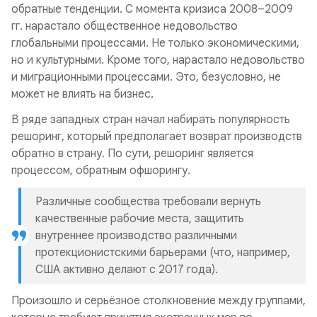
обратные тенденции. С момента кризиса 2008–2009
гг. нарастало общественное недовольство
глобальными процессами. Не только экономическими,
но и культурными. Кроме того, нарастало недовольство
и миграционными процессами. Это, безусловно, не
может не влиять на бизнес.
В ряде западных стран начал набирать популярность
решоринг,
который предполагает возврат производств
обратно в страну. По сути, решоринг является
процессом, обратным офшорингу.
Различные сообщества требовали вернуть
качественные рабочие места, защитить
внутреннее производство различными
протекционистскими барьерами (что, например,
США активно делают с 2017 года).
Произошло и серьёзное столкновение между группами,