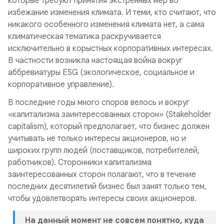
которые требуют принятия экстренных мер во
избежание изменения климата. И теми, кто считают, что
никакого особенного изменения климата нет, а сама
климатическая тематика раскручивается
исключительно в корыстных корпоративных интересах.
В частности возникла настоящая война вокруг
аббревиатуры ESG (экологическое, социальное и
корпоративное управление).
В последние годы много споров велось и вокруг
«капитализма заинтересованных сторон» (Stakeholder
capitalism), который предполагает, что бизнес должен
учитывать не только интересы акционеров, но и
широких групп людей (поставщиков, потребителей,
работников). Сторонники капитализма
заинтересованных сторон полагают, что в течение
последних десятилетий бизнес был занят только тем,
чтобы удовлетворять интересы своих акционеров.
На данный момент не совсем понятно, куда