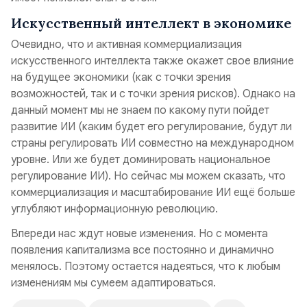
Номер банковской карты Сбербанка: 2202 2056
Искусственный интеллект в экономике
2956 0266 Получатель: Владимир Владимирович
О.
Очевидно, что и активная коммерциализация
искусственного интеллекта также окажет свое влияние
Каждый рубль ускоряет выход нового материала
на будущее экономики (как с точки зрения
на моем на канале.
возможностей, так и с точки зрения рисков). Однако на
данный момент мы не знаем по какому пути пойдет
развитие ИИ (каким будет его регулирование, будут ли
страны регулировать ИИ совместно на международном
уровне. Или же будет доминировать национальное
регулирование ИИ). Но сейчас мы можем сказать, что
коммерциализация и масштабирование ИИ ещё больше
углубляют информационную революцию.
Впереди нас ждут новые изменения. Но с момента
появления капитализма все постоянно и динамично
менялось. Поэтому остается надеяться, что к любым
изменениям мы сумеем адаптироваться.