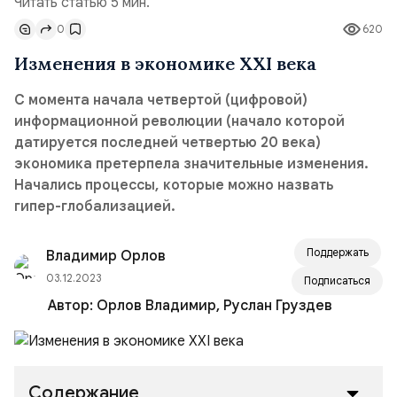
Читать статью 5 мин.
0
620
Изменения в экономике XXI века
С момента начала четвертой (цифровой)
информационной революции (начало которой
датируется последней четвертью 20 века)
экономика претерпела значительные изменения.
Начались процессы, которые можно назвать
гипер-глобализацией.
Поддержать
Владимир Орлов
03.12.2023
Подписаться
Автор:
Орлов Владимир, Руслан Груздев
Содержание