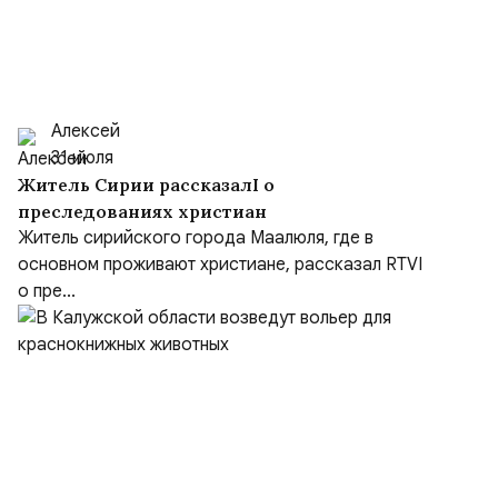
Алексей
31 июля
Житель Сирии рассказалI о
преследованиях христиан
Житель сирийского города Маалюля, где в
основном проживают христиане, рассказал RTVI
о пре...