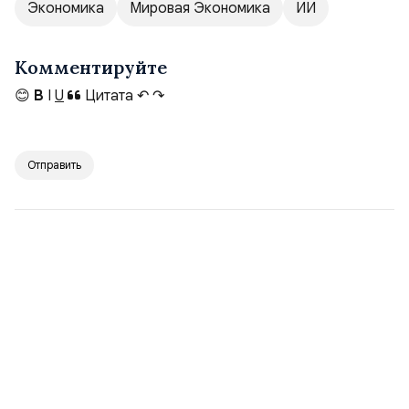
Экономика
Мировая Экономика
ИИ
Комментируйте
😊
B
I
U
Цитата
↶
↷
Отправить