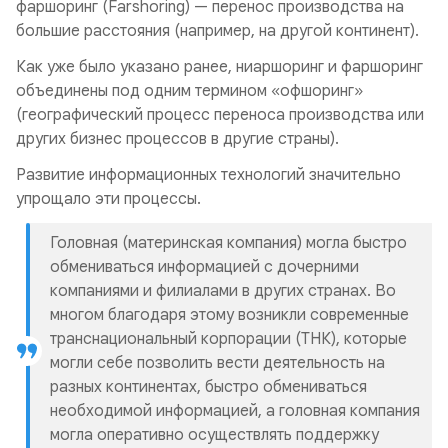
фаршоринг
(Farshoring) — перенос производства на
большие расстояния (например, на другой континент).
Как уже было указано ранее, ниаршоринг и фаршоринг
объединены под одним термином «офшоринг»
(географический процесс переноса производства или
других бизнес процессов в другие страны).
Развитие информационных технологий значительно
упрощало эти процессы.
Головная (материнская компания) могла быстро
обмениваться информацией с дочерними
компаниями и филиалами в других странах. Во
многом благодаря этому возникли современные
транснациональный корпорации (ТНК), которые
могли себе позволить вести деятельность на
разных континентах, быстро обмениваться
необходимой информацией, а головная компания
могла оперативно осуществлять поддержку