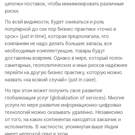
цепочки поставок, чтобы минимизировать различные
риски.
По всей видимости, будет снижаться и роль
популярной до сих пор бизнес-практики «
точно в
срок
» (just in time), которая предполагала, что
компаниям не надо делать большие запасы, все
необходимые комплектующие, товары будут
доставлены вовремя. Однако в мире, который полон
санитарных, геополитических и иных рисков надёжнее
перейти на другую бизнес практику, которую можно
назвать «
на всякий случай
» (just in case).
Но при этом может получить свое развитие
глобализация услуг (globalization of services). Многие
услуги по мере развития информационно-цифровых
технологий можно оказывать удалённо. Независимо
от того, на каких континентах находятся заказчик и
исполнитель. В частности, упомянутая выше Индия
имеет неплохой опыт в этом.