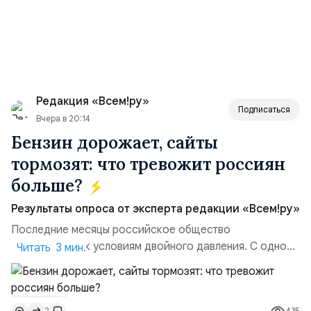
Редакция «Всем!ру»
Подписаться
Вчера в 20:14
Бензин дорожает, сайты
тормозят: что тревожит россиян
больше?
Результаты опроса от эксперта редакции «Всем!ру»
Последние месяцы российское общество
адаптируется к условиям двойного давления. С одной
Читать 3 мин.
стороны, происходит рост цен на товары первой
необходимости, инфляция и локальные сбои в
поставках бензина. А с другой – технологическая
435
2