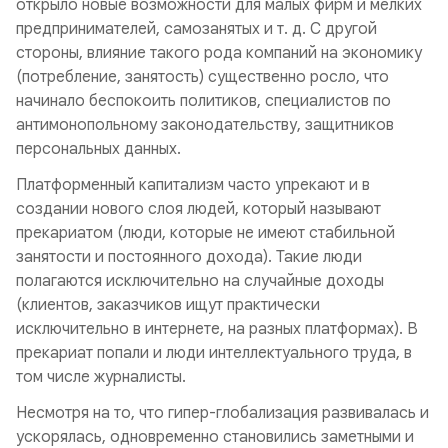
открыло новые возможности для малых фирм и мелких
предпринимателей, самозанятых и т. д. С другой
стороны, влияние такого рода компаний на экономику
(потребление, занятость) существенно росло, что
начинало беспокоить политиков, специалистов по
антимонопольному законодательству, защитников
персональных данных.
Платформенный капитализм часто упрекают и в
создании нового слоя людей, который называют
прекариатом
(люди, которые не имеют стабильной
занятости и постоянного дохода). Такие люди
полагаются исключительно на случайные доходы
(клиентов, заказчиков ищут практически
исключительно в интернете, на разных платформах). В
прекариат попали и люди интеллектуального труда, в
том числе журналисты.
Несмотря на то, что гипер-глобализация развивалась и
ускорялась, одновременно становились заметными и