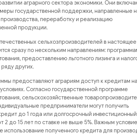
азвитии аграрного сектора экономики. Они включа
 меры государственной поддержки, направленные н
 производства, переработку и реализацию
венной продукции.
течественных сельхозпроизводителей в настоящее
тся сразу по нескольким направлениям: программа
тования, предоставлению льготного лизинга и налог
 ряду других.
аммы предоставляют аграриям доступ к кредитам н
условиях. Согласно государственной программе
тования, сельскохозяйственные товаропроизводите
индивидуальные предприниматели могут получить
редит до 1 года или долгосрочный инвестиционный
от 2 до 15 лет по ставке не выше 5%. Важным услови
е использование полученного кредита для произво