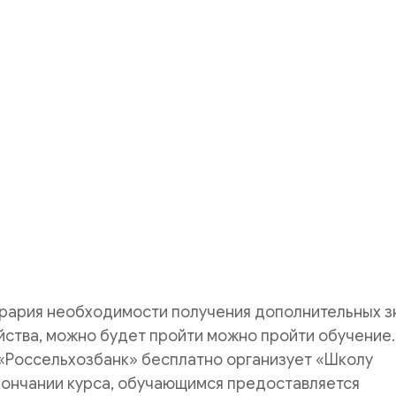
грария необходимости получения дополнительных з
йства, можно будет пройти можно пройти обучение.
 «Россельхозбанк» бесплатно организует «Школу
кончании курса, обучающимся предоставляется