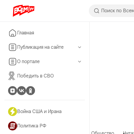
Главная
Публикация на сайте
О портале
Победить в СВО
Война США и Ирана
Политика РФ
Общество
Чита