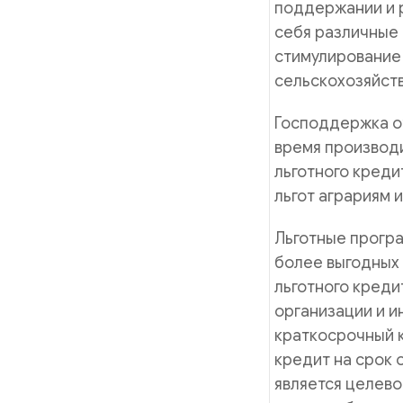
поддержании и р
себя различные
стимулирование
сельскохозяйст
Господдержка о
время производи
льготного креди
льгот аграриям и
Льготные прогр
более выгодных 
льготного креди
организации и 
краткосрочный к
кредит на срок 
является целево