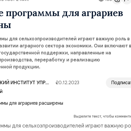
е программы для аграриев
ны
ммы для сельхозпроизводителей играют важную роль в
азвитии аграрного сектора экономики. Они включают в
государственной поддержки, направленные на
производства, переработку и реализацию
енной продукции.
СРЕДНЕРУССКИЙ ИНСТИТУТ УПРАВЛЕНИЯ — РАНХиГС
20.12.2023
Подписа
й
Выделите текст, чтобы коммент
аммы для сельхозпроизводителей играют важную ро