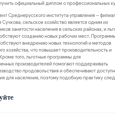
лучить официальный диплом о профессиональных ку
ент Среднерусского института управления – филиа
 Сучкова, сельское хозяйство является одним из
иков занятости населения в сельских районах, и ль
обствуют созданию новых рабочих мест. Программ
обствуют внедрению новых технологий и методов
го хозяйства, что повышает производительность и
Кроме того, льготные программы для
венных производителей помогают поддерживать
изводство продовольствия и обеспечивают доступ
ия для населения, поэтому подобную практику сле
уйте