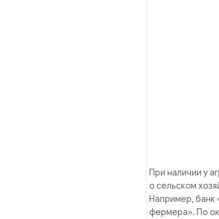
При наличии у а
о сельском хозя
Например, банк
фермера». По о