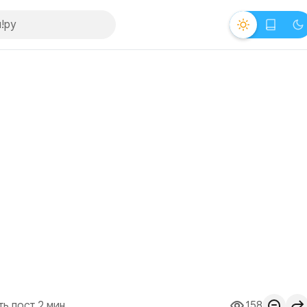
ть пост 2 мин.
158