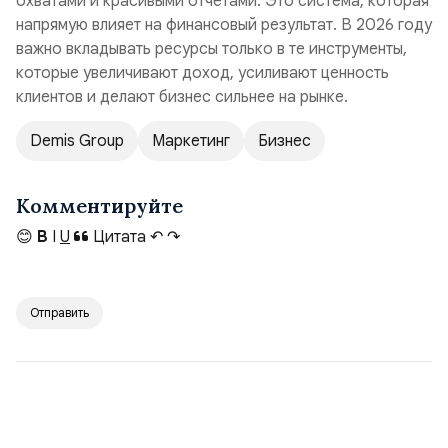
охватами и красивыми отчётами. Это система, которая
напрямую влияет на финансовый результат. В 2026 году
важно вкладывать ресурсы только в те инструменты,
которые увеличивают доход, усиливают ценность
клиентов и делают бизнес сильнее на рынке.
Demis Group
Маркетинг
Бизнес
Комментируйте
😊
B
I
U
Цитата
↶
↷
Отправить