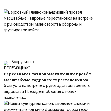
Белрусинфо
6 августа
Верховный Главнокомандующий провёл
масштабные кадровые перестановки на
встрече с руководством Министерства
5 августа на встрече с руководством военного
обороны и группировок войск
ведомства Президент объявил о новых
назначени...