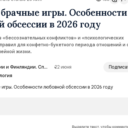
брачные игры. Особенности
 обсессии в 2026 году
в «бессознательных конфликтов» и «психологических
правил для конфетно-букетного периода отношений и 
мейной жизни.
сии и Финляндии. Спецпроект
22 июня
Подписа
логия
Выделите текст, чтобы коммент