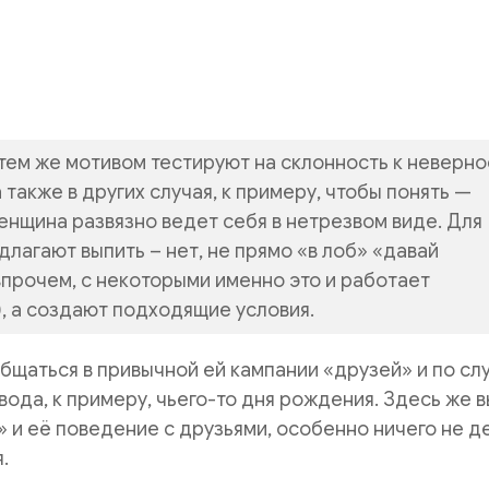
тем же мотивом тестируют на склонность к неверно
 также в других случая, к примеру, чтобы понять —
енщина развязно ведет себя в нетрезвом виде. Для
длагают выпить – нет, не прямо «в лоб» «давай
впрочем, с некоторыми именно это и работает
, а создают подходящие условия.
бщаться в привычной ей кампании «друзей» и по сл
ода, к примеру, чьего-то дня рождения. Здесь же в
 и её поведение с друзьями, особенно ничего не д
.