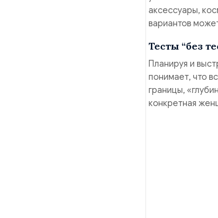
аксессуары, кос
вариантов может
Тесты “без т
Планируя и выс
понимает, что вс
границы, «глуби
конкретная жен