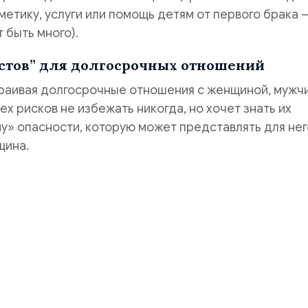
метику, услуги или помощь детям от первого брака 
 быть много).
естов” для долгосрочных отношений
траивая долгосрочные отношения с женщиной, мужч
ех рисков не избежать никогда, но хочет знать их
ну» опасности, которую может представлять для нег
щина.