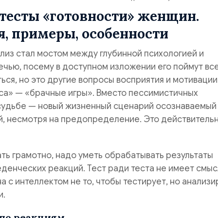
тесты «готовности» женщин.
, примеры, особенности
лиз стал мостом между глубинной психологией и
чью, посему в доступном изложении его поймут все
ься, но это другие вопросы восприятия и мотивации
са» — «брачные игры». Вместо пессимистичных
судьбе — новый жизненный сценарий осознаваемый
, несмотря на предопределение. Это действитель
ть грамотно, надо уметь обрабатывать результаты
денческих реакций. Тест ради теста не имеет смыс
 с интеллектом не то, чтобы тестирует, но анализи
и.
 по реакциям