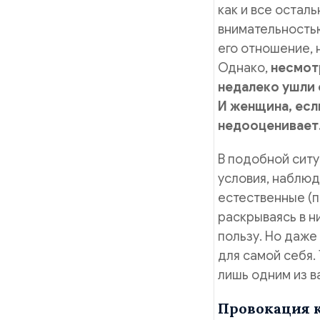
как и все остал
внимательность
его отношение, 
Однако,
несмот
недалеко ушли 
И женщина, есл
недооценивает
В подобной ситу
условия, наблю
естественные (п
раскрываясь в ни
пользу. Но даже
для самой себя.
лишь одним из в
Провокация к