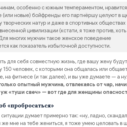
чинам, особенно с южным темпераментом, нравится
е (или новые) бойфренды его партнёршу целуют в щ
 у творческих натур и даже в спортивных обществах 
несенной цивилизации (кстати, я тоже против, хоть
 Для многих мужчин такое женское поведение
тся как показатель избыточной доступности.
ть для себя совместную жизнь, где вашу жену буду
у 150 человек, с которыми она общалась или общае
е, на фитнесе (и так далее), и вы уже думаете — а н
только опытный мужчина, отвлекаясь от чар, нач
 уж «туши свеч» — вот где для женщины опасност
б «пробросаться»
 ситуации думает примерно так: «ну, ладно, скандал
 же мне на тебе жениться, я тоже умею целовать в щ