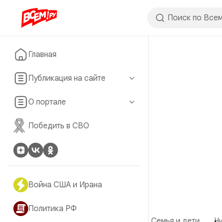
Главная
Публикация на сайте
О портале
Победить в СВО
Война США и Ирана
Политика РФ
Семья и дети
Ч