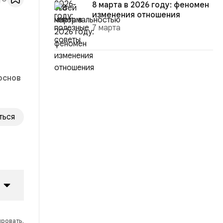
8 марта в 2026 году: феномен
изменения отношения
7 марта
основ
ться
ировать.