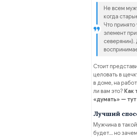
Не всем муж
когда стары
Что принято
элемент прив
северянин).
воспринимае
Стоит представи
целовать в щечк
в доме, на работ
ли вам это?
Как 
«думать» — тут
Лучший спосо
Мужчина в такой
будет… но зачем