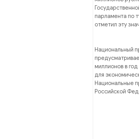
Государственной
парламента по т
отмет
Национальный пр
предусматривает
миллионов в год
для экономическ
Национальные п
Российской Феде