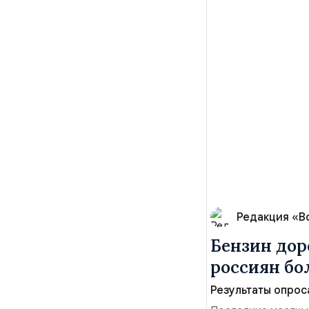
Редакция «В
Бензин дор
россиян б
Результаты опрос