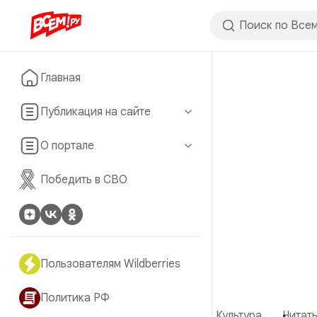
Главная
Публикация на сайте
О портале
Победить в СВО
Пользователям Wildberries
Политика РФ
Культура
Читать