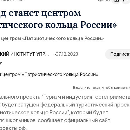
д станет центром
ического кольца России»
т центром «Патриотического кольца России»
КИЙ ИНСТИТУТ УПРАВЛЕНИЯ — РАНХиГС
07.12.2023
Подписа
й
Выделите текст, чтобы коммент
ального проекта "Туризм и индустрия гостеприимств
 будет запущен федеральный туристический проек
иотическое кольцо России", который будет
ля школьников, сообщает официальный сайт
роекты.рф.