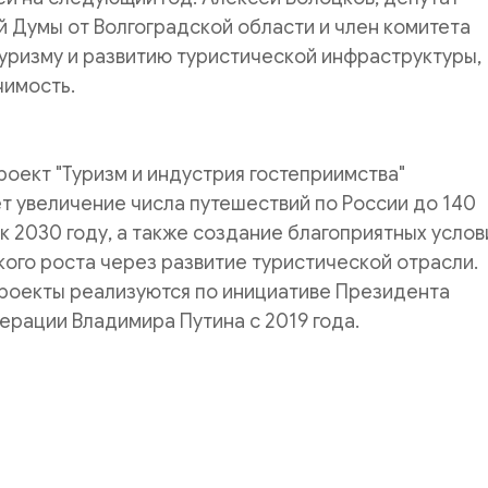
 Думы от Волгоградской области и член комитета
уризму и развитию туристической инфраструктуры,
ил эту значимост
оект "Туризм и индустрия гостеприимства"
 увеличение числа путешествий по России до 140
 к 2030 году, а также создание благоприятных услов
ого роста через развитие туристической отрасли.
роекты реализуются по инициативе Президента
рации Владимира Путина с 2019 года.