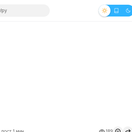
 пост 1 мин.
189