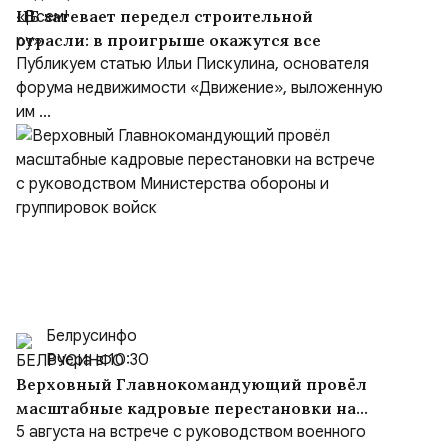
ЦБ затевает передел строительной
отрасли: в проигрыше окажутся все
Публикуем статью Ильи Пискулина, основателя
форума недвижимости «Движение», выложенную
им ...
Белрусинфо
Вчера в 10:30
Верховный Главнокомандующий провёл
масштабные кадровые перестановки на
встрече с руководством Министерства
5 августа на встрече с руководством военного