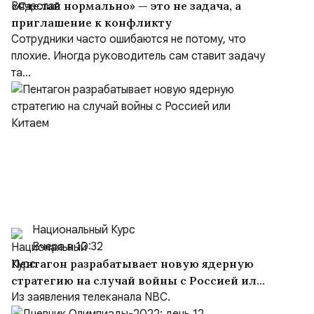
«Сделай нормально» — это не задача, а
приглашение к конфликту
Сотрудники часто ошибаются не потому, что
плохие. Иногда руководитель сам ставит задачу
та...
Национальный Курс
Вчера в 10:32
Пентагон разрабатывает новую ядерную
стратегию на случай войны с Россией или
Китаем
Из заявления телеканала NBC.