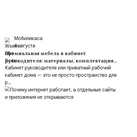
Мобиликаса
4 августа
Премиальная мебель в кабинет
руководителя: материалы, комплектация
и советы
Кабинет руководителя или приватный рабочий
кабинет дома — это не просто пространство для
р...