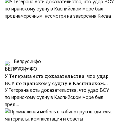
Белрусинфо
4 августа
У Тегерана есть доказательства, что удар
ВСУ по иранскому судну в Каспийском
море был преднамеренным, несмотря на
У Тегерана есть доказательства, что удар ВСУ
заверения Киева
по иранскому судну в Каспийском море был
пред...