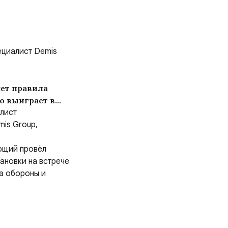
циалист Demis
ет правила
о выиграет в
лист
mis Group,