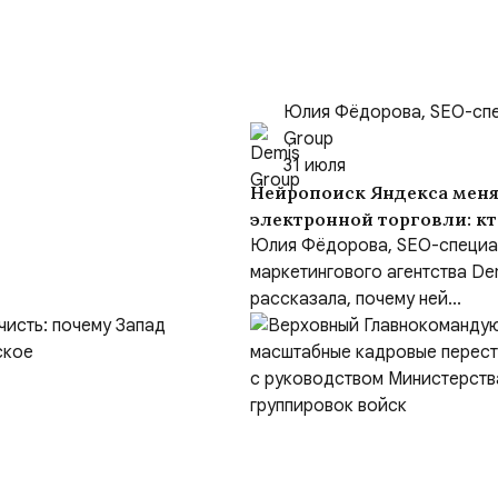
Юлия Фёдорова, SEO-спе
Group
31 июля
Нейропоиск Яндекса меня
электронной торговли: кт
борьбе за покупателя
Юлия Фёдорова, SEO-специа
маркетингового агентства De
рассказала, почему ней...