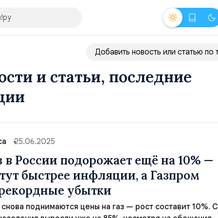
Добавить новость или статью по 
вости и статьи, последние
ции
са
25.06.2025
з в России подорожает ещё на 10% —
тут быстрее инфляции, а Газпром
 рекордные убытки
и снова поднимаются цены на газ — рост составит 10%. С