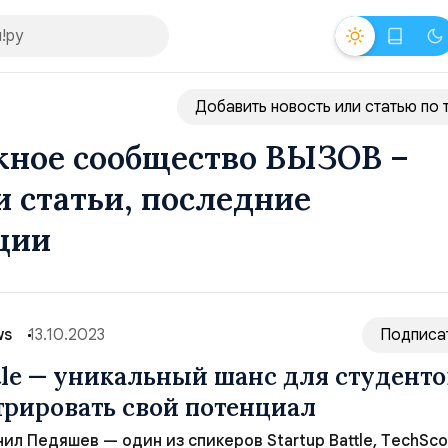
Добавить новость или статью по 
ное сообщество ВЫЗОВ –
и статьи, последние
ции
ws
13.10.2023
Подписа
ttle — уникальный шанс для студенто
рировать свой потенциал
ил Педяшев — один из спикеров Startup Battle, ТechSco