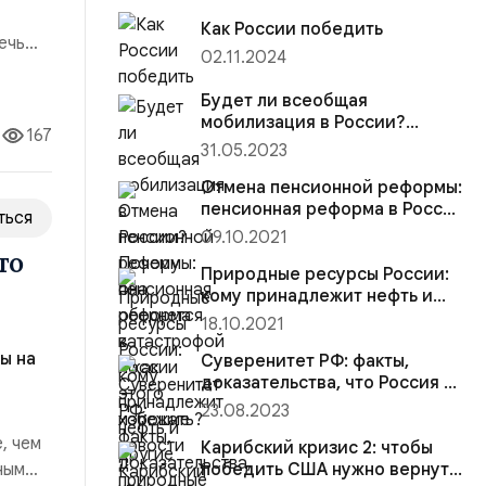
Как России победить
ечь
02.11.2024
тся на
пеха
Будет ли всеобщая
мобилизация в России?
167
Почему она обернется
31.05.2023
катастрофой и как этого
избежать?
Отмена пенсионной реформы:
пенсионная реформа в России
ться
— хорошие новости
09.10.2021
то
Природные ресурсы России:
кому принадлежит нефть и
другие природные богатства
18.10.2021
ы на
Суверенитет РФ: факты,
доказательства, что Россия —
колония
23.08.2023
, чем
Карибский кризис 2: чтобы
ным
победить США нужно вернуть