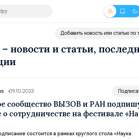
Добавить новость или статью по 
 – новости и статьи, послед
ции
ws
09.10.2023
Подписа
е сообщество ВЫЗОВ и РАН подпиш
 о сотрудничестве на фестивале «На
дписание состоится в рамках круглого стола «Наука