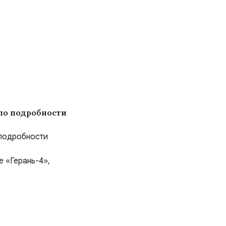
ло подробности
подробности