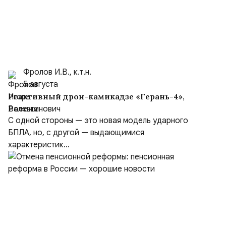
Фролов И.В., к.т.н.
5 августа
Реактивный дрон-камикадзе «Герань-4»,
Россия
С одной стороны — это новая модель ударного
БПЛА, но, с другой — выдающимися
характеристик...