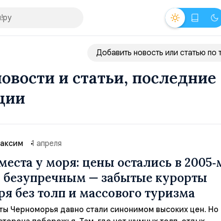
Добавить новость или статью по 
новости и статьи, последние
ции
аксим
1 апреля
еста у моря: цены остались в 2005‑м
л безупречным — забытые курорты
ря без толп и массового туризма
ы Черноморья давно стали синонимом высоких цен. Но