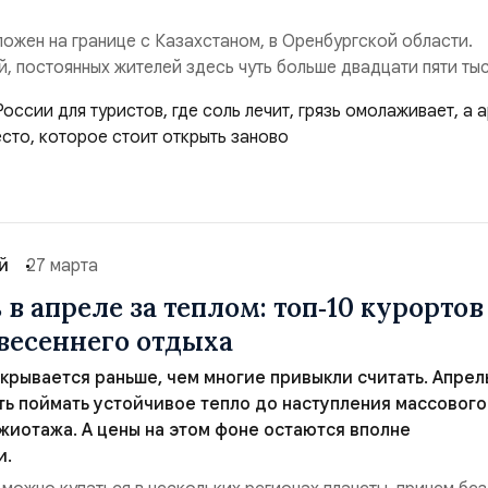
ожен на границе с Казахстаном, в Оренбургской области.
, постоянных жителей здесь чуть больше двадцати пяти тыс
величивается в разы за счет отдыхающих. Место называют
орем, и у этого названия есть веские основания. Затоплен
здали озера, по составу близкие к изр...
й
27 марта
 в апреле за теплом: топ‑10 курортов
весеннего отдыха
крывается раньше, чем многие привыкли считать. Апрел
ь поймать устойчивое тепло до наступления массового
жиотажа. А цены на этом фоне остаются вполне
и.