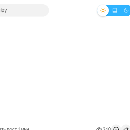
ать пост 1 мин.
240