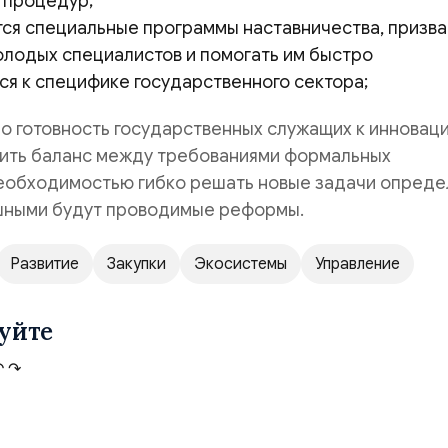
 процедур;
ся специальные программы наставничества, призв
олодых специалистов и помогать им быстро
ся к специфике государственного сектора;
о готовность государственных служащих к инноваци
дить баланс между требованиями формальных
необходимостью гибко решать новые задачи опреде
шными будут проводимые реформы.
Развитие
Закупки
Экосистемы
Управление
уйте
↶
↷