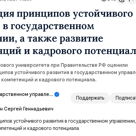
ция принципов устойчивого
 в государственном
 а также развитие
нций и кадрового потенциа
ового университета при Правительстве РФ оценили
ипов устойчивого развития в государственном управл
 компетенций и кадрового потенциала.
дарственном управлении!
Поддержать
Подписа
н Сергей Геннадьевич