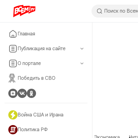
Главная
Публикация на сайте
О портале
Победить в СВО
Война США и Ирана
Политика РФ
Экономика
Чит