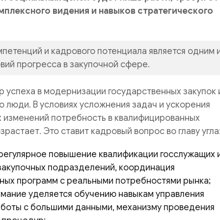
мплексного видения и навыков стратегического
мпетенций и кадрового потенциала является одним 
овий прогресса в закупочной сфере.
 успеха в модернизации государственных закупок 
о люди. В условиях усложнения задач и ускорения
х изменений потребность в квалифицированных
зрастает. Это ставит кадровый вопрос во главу угла
регулярное повышение квалификации госслужащих 
закупочных подразделений, координация
ных программ с реальными потребностями рынка;
мание уделяется обучению навыкам управления
аботы с большими данными, механизму проведения