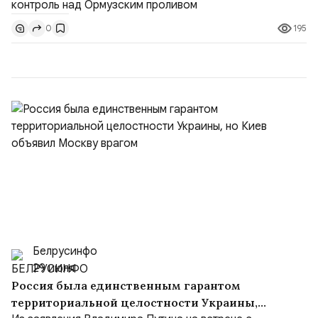
доли контроля (75 на 25). Было: Ранее Иран и Оман
195
0
контролировали пролив на паритетных началах —
50/50. Стало: Новое соглашение закрепляет за
Ираном...
Белрусинфо
29 июля
Россия была единственным гарантом
территориальной целостности Украины,