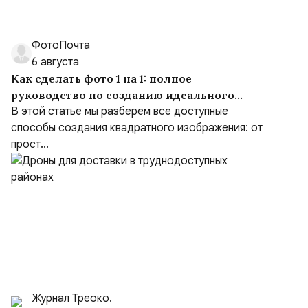
ФотоПочта
6 августа
Как сделать фото 1 на 1: полное
руководство по созданию идеального
квадрата
В этой статье мы разберём все доступные
способы создания квадратного изображения: от
прост...
Журнал Треоко.