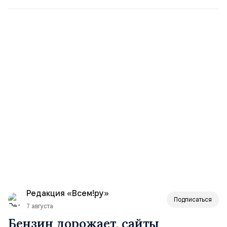
Редакция «Всем!ру»
Подписаться
7 августа
Бензин дорожает, сайты