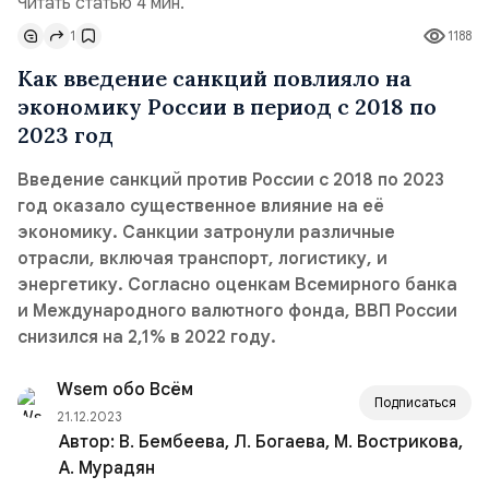
Читать статью 4 мин.
1
1188
Как введение санкций повлияло на
экономику России в период с 2018 по
2023 год
Введение санкций против России с 2018 по 2023
год оказало существенное влияние на её
экономику. Санкции затронули различные
отрасли, включая транспорт, логистику, и
энергетику. Согласно оценкам Всемирного банка
и Международного валютного фонда, ВВП России
снизился на 2,1% в 2022 году.
Wsem обо Всём
Подписаться
21.12.2023
Автор:
В. Бембеева, Л. Богаева, М. Вострикова,
А. Мурадян