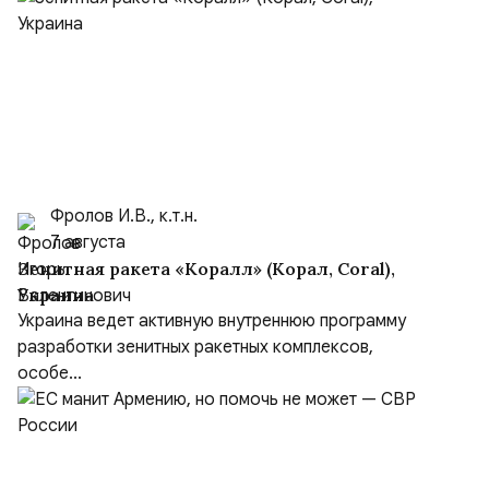
Фролов И.В., к.т.н.
7 августа
Зенитная ракета «Коралл» (Корал, Coral),
Украина
Украина ведет активную внутреннюю программу
разработки зенитных ракетных комплексов,
особе...