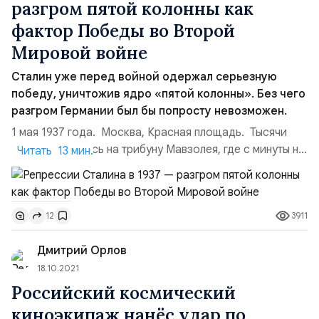
разгром пятой колонны как
фактор Победы во Второй
Мировой войне
Сталин уже перед войной одержал серьезную
победу, уничтожив ядро «пятой колонны». Без чего
разгром Германии был бы попросту невозможен.
1 мая 1937 года. Москва, Красная площадь. Тысячи
глаз устремились на трибуну Мавзолея, где с минуты на
Читать 13 мин.
минуту должен был появиться человек, с чьим именем
люди связывают свои многочисленные победы и
достижения последних лет. Благодаря ему страна
3911
12
поднялась из руин Гражданской войны и доказала
Западу своё право на существование, как сильное и
Дмитрий Орлов
н...
18.10.2021
Российский космический
киноэкипаж нанёс удар по