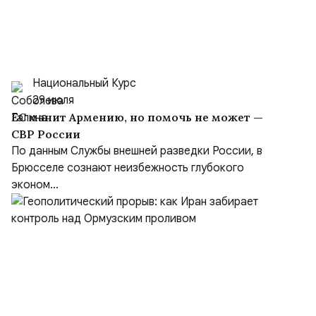
Национальный Курс
29 июля
ЕС манит Армению, но помочь не может —
СВР России
По данным Службы внешней разведки России, в
Брюсселе сознают неизбежность глубокого
эконом...