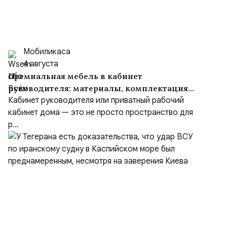
Мобиликаса
4 августа
Премиальная мебель в кабинет
руководителя: материалы, комплектация
и советы
Кабинет руководителя или приватный рабочий
кабинет дома — это не просто пространство для
р...