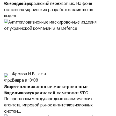
Очередной украинский перехватчик. На фоне
остальных украинских разработок заметно не
выдел...
Фролов И.В., к.т.н.
Вчера в 13:08
Антитепловизионные маскировочные
изделия от украинской компании STG
Defence
По прогнозам международных аналитических
агентств, мировой рынок антитепловизионных
систем...