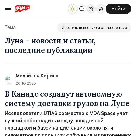
Войти
Тема
Добавить новость или статью по теме
Луна – новости и статьи,
последние публикации
Михайлов Кирилл
20.10.2025
В Канаде создадут автономную
систему доставки грузов на Луне
Исследователи UTIAS совместно с MDA Space учат
лунный робот ездить между посадочной
площадкой и базой на дистанции около пяти
километров по принципу «обучение и повторение»;