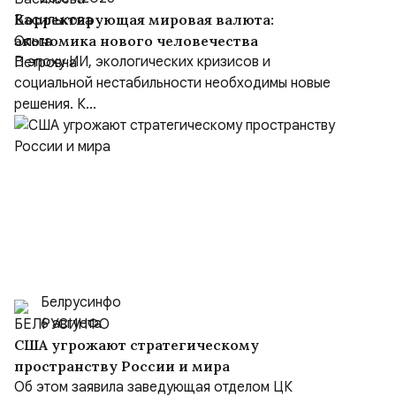
Корректирующая мировая валюта:
экономика нового человечества
В эпоху ИИ, экологических кризисов и
социальной нестабильности необходимы новые
решения. К...
Белрусинфо
6 августа
США угрожают стратегическому
пространству России и мира
Об этом заявила заведующая отделом ЦК