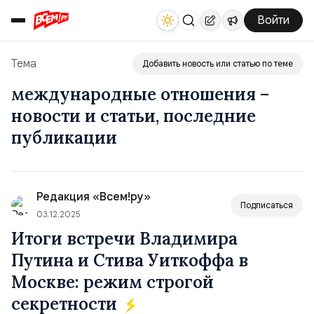
Войти
Тема
Добавить новость или статью по теме
международные отношения –
новости и статьи, последние
публикации
Редакция «Всем!ру»
Подписаться
03.12.2025
Итоги встречи Владимира
Путина и Стива Уиткоффа в
Москве: режим строгой
секретности