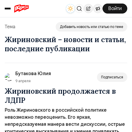
Войти
Тема
Добавить новость или статью по теме
Жириновский – новости и статьи,
последние публикации
Бутакова Юлия
Подписаться
9 апреля
Жириновский продолжается в
ЛДПР
Роль Жириновского в российской политике
невозможно переоценить. Его яркая,
непредсказуемая манера вести дискуссии, острые
критические высказывания и умение привлекать