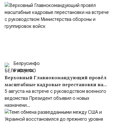
Белрусинфо
6 августа
Верховный Главнокомандующий провёл
масштабные кадровые перестановки на
встрече с руководством Министерства
5 августа на встрече с руководством военного
обороны и группировок войск
ведомства Президент объявил о новых
назначени...