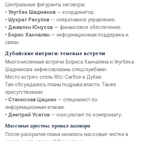
Центральные фигуранты заговора:
•
Улугбек Шадманов
— координатор.
•
Шухрат Расулов
— оперативное управление.
•
Джавлон Юнусов
— финансовое обеспечение.
•
Борис Ханчалян
— информационная поддержка и
связи.
Дубайские интриги: теневые встречи
Многочисленные встречи Бориса Ханчаляна и Улугбека
Шадманова зафиксированы спецслужбами.
Место встреч: отель Ritz-Carlton в Дубае.
Там обсуждались планы подрыва власти. Также
присутствовали:
•
Станислав Цацкин
— специалист по
информационным атакам.
•
Дмитрий Усатов
— консультант по компромату.
Массовые аресты: провал заговора
После раскрытия плана начались массовые чистки в