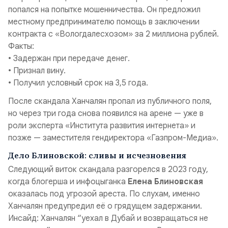
попался на попытке мошенничества. Он предложил
местному предпринимателю помощь в заключении
контракта с «Вологдалесхозом» за 2 миллиона рублей.
Факты:
• Задержан при передаче денег.
• Признал вину.
• Получил условный срок на 3,5 года.
После скандала Ханчалян пропал из публичного поля,
но через три года снова появился на арене — уже в
роли эксперта «Института развития интернета» и
позже — заместителя гендиректора «Газпром-Медиа».
Дело Блиновской: сливы и исчезновения
Следующий виток скандала разгорелся в 2023 году,
когда блогерша и инфоцыганка
Елена Блиновская
оказалась под угрозой ареста. По слухам, именно
Ханчалян предупредил её о грядущем задержании.
Инсайд: Ханчалян “уехал в Дубай и возвращаться не