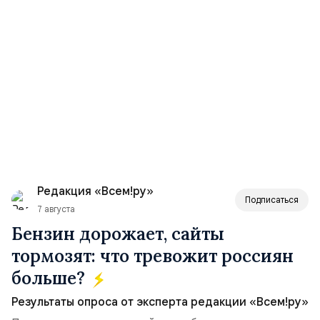
Редакция «Всем!ру»
Подписаться
7 августа
Бензин дорожает, сайты
тормозят: что тревожит россиян
больше?
Результаты опроса от эксперта редакции «Всем!ру»