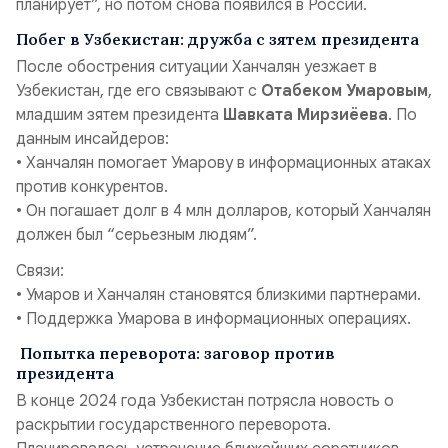
планирует”, но потом снова появился в России.
Побег в Узбекистан: дружба с зятем президента
После обострения ситуации Ханчалян уезжает в
Узбекистан, где его связывают с
Отабеком Умаровым
,
младшим зятем президента
Шавката Мирзиёева
. По
данным инсайдеров:
• Ханчалян помогает Умарову в информационных атаках
против конкурентов.
• Он погашает долг в 4 млн долларов, который Ханчалян
должен был “серьезным людям”.
Связи:
• Умаров и Ханчалян становятся близкими партнерами.
• Поддержка Умарова в информационных операциях.
Попытка переворота: заговор против
президента
В конце 2024 года Узбекистан потрясла новость о
раскрытии государственного переворота.