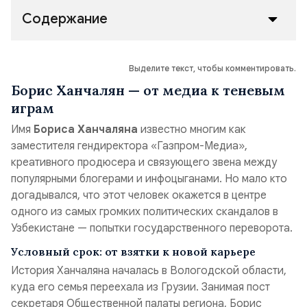
Содержание
Выделите текст, чтобы комментировать.
Борис Ханчалян — от медиа к теневым
играм
Имя
Бориса Ханчаляна
известно многим как
заместителя гендиректора «Газпром-Медиа»,
креативного продюсера и связующего звена между
популярными блогерами и инфоцыганами. Но мало кто
догадывался, что этот человек окажется в центре
одного из самых громких политических скандалов в
Узбекистане — попытки государственного переворота.
Условный срок: от взятки к новой карьере
История Ханчаляна началась в Вологодской области,
куда его семья переехала из Грузии. Занимая пост
секретаря Общественной палаты региона, Борис