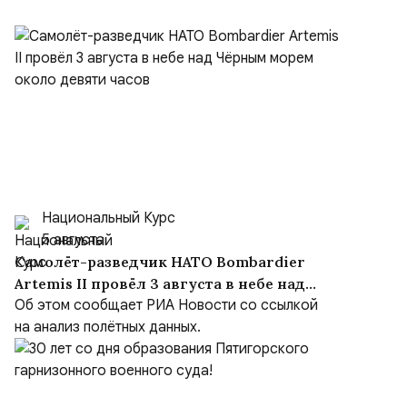
Национальный Курс
5 августа
Самолёт-разведчик НАТО Bombardier
Artemis II провёл 3 августа в небе над
Чёрным морем около девяти часов
Об этом сообщает РИА Новости со ссылкой
на анализ полётных данных.