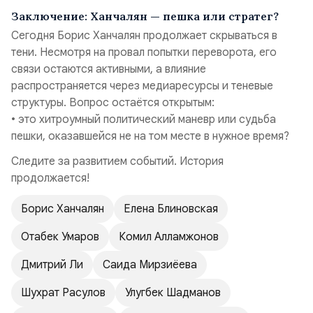
Заключение: Ханчалян — пешка или стратег?
Сегодня Борис Ханчалян продолжает скрываться в
тени. Несмотря на провал попытки переворота, его
связи остаются активными, а влияние
распространяется через медиаресурсы и теневые
структуры. Вопрос остаётся открытым:
• это хитроумный политический маневр или судьба
пешки, оказавшейся не на том месте в нужное время?
Следите за развитием событий. История
продолжается!
Борис Ханчалян
Елена Блиновская
Отабек Умаров
Комил Алламжонов
Дмитрий Ли
Саида Мирзиёева
Шухрат Расулов
Улугбек Шадманов