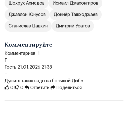
Шохрух Ахмедов
Исмаил Джахонгиров
Джавлон Юнусов
Дониёр Ташходжаев
Станислав Цацкин
Дмитрий Усатов
Комментируйте
Комментариев:
1
Г
Гость
21.01.2026 21:38
–
Душить таких надо на большой Дыбе
0
0
Ответить
Поделиться