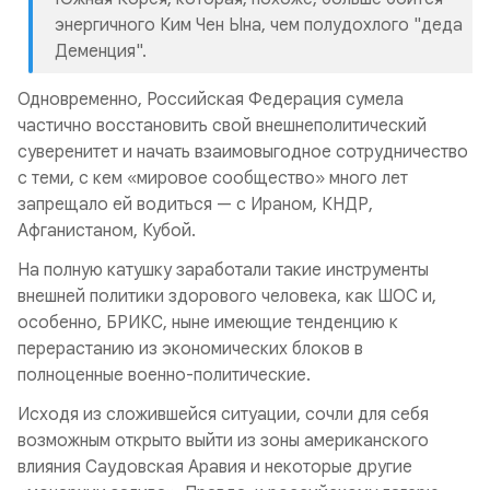
энергичного Ким Чен Ына, чем полудохлого "деда
Деменция".
Одновременно, Российская Федерация сумела
частично восстановить свой внешнеполитический
суверенитет и начать взаимовыгодное сотрудничество
с теми, с кем «мировое сообщество» много лет
запрещало ей водиться — с Ираном, КНДР,
Афганистаном, Кубой.
На полную катушку заработали такие инструменты
внешней политики здорового человека, как ШОС и,
особенно, БРИКС, ныне имеющие тенденцию к
перерастанию из экономических блоков в
полноценные военно-политические.
Исходя из сложившейся ситуации, сочли для себя
возможным открыто выйти из зоны американского
влияния Саудовская Аравия и некоторые другие