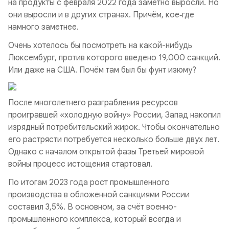
на продукты с февраля 2022 года заметно выросли. Но
они выросли и в других странах. Причём, кое‑где
намного заметнее.
Очень хотелось бы посмотреть на какой-нибудь
Люксембург, против которого введено 19,000 санкций.
Или даже на США. Почём там был бы фунт изюму?
После многолетнего разграбления ресурсов
проигравшей «холодную войну» России, Запад накопил
изрядный потребительский жирок. Чтобы окончательно
его растрясти потребуется несколько больше двух лет.
Однако с началом открытой фазы Третьей мировой
войны процесс истощения стартовал.
По итогам 2023 года рост промышленного
производства в обложенной санкциями России
составил 3,5%. В основном, за счёт военно-
промышленного комплекса, который всегда и