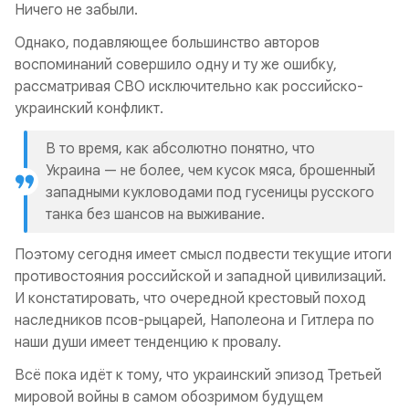
Ничего не забыли.
Однако, подавляющее большинство авторов
воспоминаний совершило одну и ту же ошибку,
рассматривая СВО исключительно как российско-
украинский конфликт.
В то время, как абсолютно понятно, что
Украина — не более, чем кусок мяса, брошенный
западными кукловодами под гусеницы русского
танка без шансов на выживание.
Поэтому сегодня имеет смысл подвести текущие итоги
противостояния российской и западной цивилизаций.
И констатировать, что очередной крестовый поход
наследников псов-рыцарей, Наполеона и Гитлера по
наши души имеет тенденцию к провалу.
Всё пока идёт к тому, что украинский эпизод Третьей
мировой войны в самом обозримом будущем