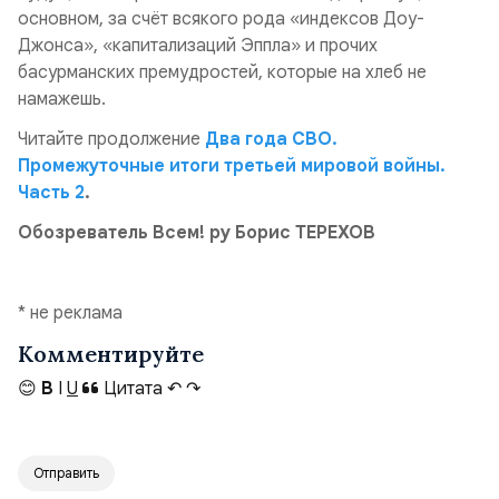
основном, за счёт всякого рода «индексов Доу-
Джонса», «капитализаций Эппла» и прочих
басурманских премудростей, которые на хлеб не
намажешь.
Читайте продолжение
Два года СВО.
Промежуточные итоги третьей мировой войны.
Часть 2
.
Обозреватель Всем! ру Борис ТЕРЕХОВ
* не реклама
Комментируйте
😊
B
I
U
Цитата
↶
↷
Отправить