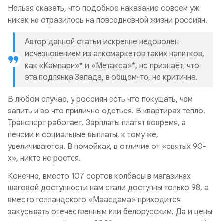
Нельзя сказать, что подобное наказание совсем уж
никак не отразилось на повседневной жизни россиян.
Автор данной статьи искренне недоволен
исчезновением из алкомаркетов таких напитков,
как «Кампари»* и «Метакса»*, но признаёт, что
эта подлянка Запада, в общем-то, не критична.
В любом случае, у россиян есть что покушать, чем
запить и во что прилично одеться. В квартирах тепло.
Транспорт работает. Зарплаты платят вовремя, а
пенсии и социальные выплаты, к тому же,
увеличиваются. В помойках, в отличие от «святых 90-
х», никто не роется.
Конечно, вместо 107 сортов колбасы в магазинах
шаговой доступности нам стали доступны только 98, а
вместо голландского «Маасдама» приходится
закусывать отечественным или белорусским. Да и цены