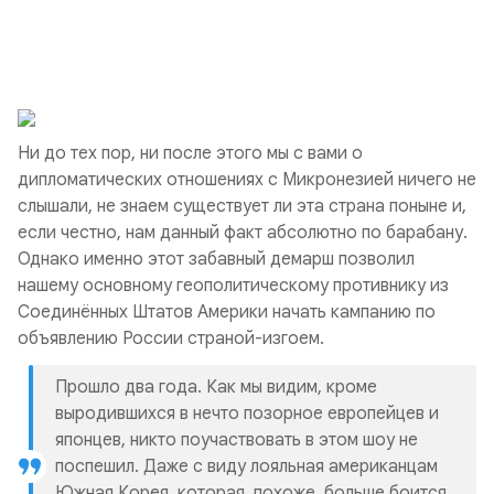
Ни до тех пор, ни после этого мы с вами о
дипломатических отношениях с Микронезией ничего не
слышали, не знаем существует ли эта страна поныне и,
если честно, нам данный факт абсолютно по барабану.
Однако именно этот забавный демарш позволил
нашему основному геополитическому противнику из
Соединённых Штатов Америки начать кампанию по
объявлению России страной-изгоем.
Прошло два года. Как мы видим, кроме
выродившихся в нечто позорное европейцев и
японцев, никто поучаствовать в этом шоу не
поспешил. Даже с виду лояльная американцам
Южная Корея, которая, похоже, больше боится