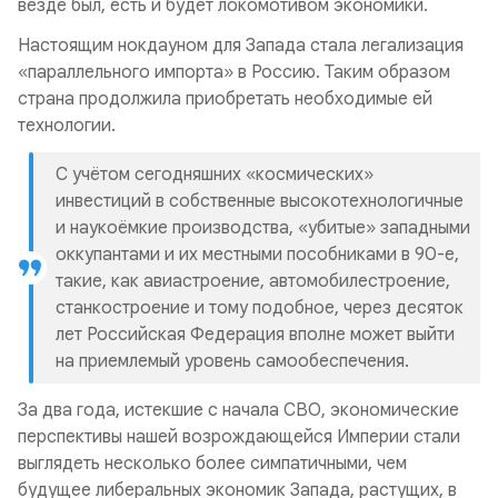
везде был, есть и будет локомотивом экономики.
Настоящим нокдауном для Запада стала легализация
«параллельного импорта» в Россию. Таким образом
страна продолжила приобретать необходимые ей
технологии.
С учётом сегодняшних «космических»
инвестиций в собственные высокотехнологичные
и наукоёмкие производства, «убитые» западными
оккупантами и их местными пособниками в 90-е,
такие, как авиастроение, автомобилестроение,
станкостроение и тому подобное, через десяток
лет Российская Федерация вполне может выйти
на приемлемый уровень самообеспечения.
За два года, истекшие с начала СВО, экономические
перспективы нашей возрождающейся Империи стали
выглядеть несколько более симпатичными, чем
будущее либеральных экономик Запада, растущих, в