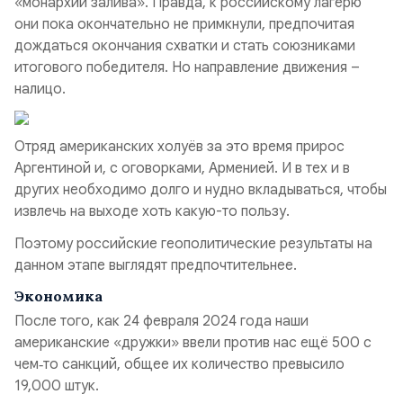
«монархии залива». Правда, к российскому лагерю
они пока окончательно не примкнули, предпочитая
дождаться окончания схватки и стать союзниками
итогового победителя. Но направление движения –
налицо.
Отряд американских холуёв за это время прирос
Аргентиной и, с оговорками, Арменией. И в тех и в
других необходимо долго и нудно вкладываться, чтобы
извлечь на выходе хоть какую-то пользу.
Поэтому российские геополитические результаты на
данном этапе выглядят предпочтительнее.
Экономика
После того, как 24 февраля 2024 года наши
американские «дружки» ввели против нас ещё 500 с
чем‑то санкций, общее их количество превысило
19,000 штук.