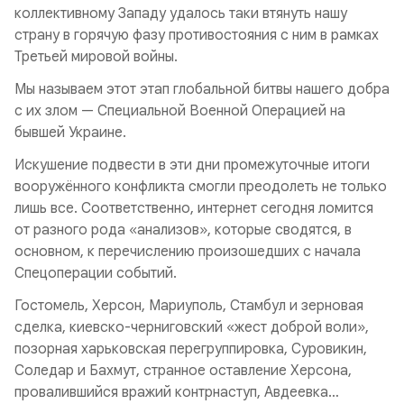
коллективному Западу удалось таки втянуть нашу
страну в горячую фазу противостояния с ним в рамках
Третьей мировой войны.
Мы называем этот этап глобальной битвы нашего добра
с их злом — Специальной Военной Операцией на
бывшей Украине.
Искушение подвести в эти дни промежуточные итоги
вооружённого конфликта смогли преодолеть не только
лишь все. Соответственно, интернет сегодня ломится
от разного рода «анализов», которые сводятся, в
основном, к перечислению произошедших с начала
Спецоперации событий.
Гостомель, Херсон, Мариуполь, Стамбул и зерновая
сделка, киевско-черниговский «жест доброй воли»,
позорная харьковская перегруппировка, Суровикин,
Соледар и Бахмут, странное оставление Херсона,
провалившийся вражий контрнаступ, Авдеевка…