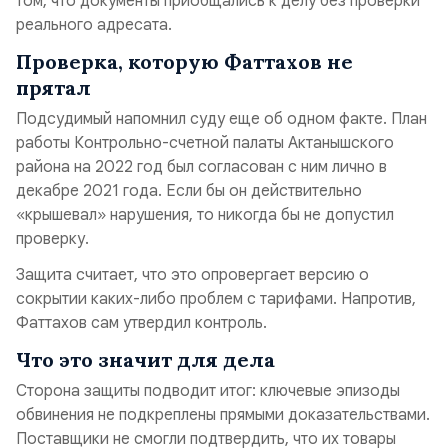
том, что документы приобщались к делу без проверки
реального адресата.
Проверка, которую Фаттахов не
прятал
Подсудимый напомнил суду еще об одном факте. План
работы Контрольно-счетной палаты Актанышского
района на 2022 год был согласован с ним лично в
декабре 2021 года. Если бы он действительно
«крышевал» нарушения, то никогда бы не допустил
проверку.
Защита считает, что это опровергает версию о
сокрытии каких-либо проблем с тарифами. Напротив,
Фаттахов сам утвердил контроль.
Что это значит для дела
Сторона защиты подводит итог: ключевые эпизоды
обвинения не подкреплены прямыми доказательствами.
Поставщики не смогли подтвердить, что их товары