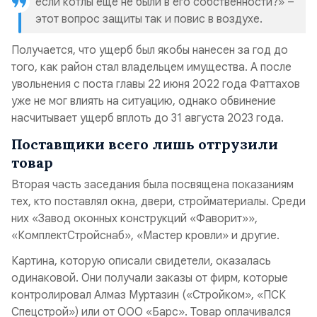
если котлы еще не были в его собственности?» –
этот вопрос защиты так и повис в воздухе.
Получается, что ущерб был якобы нанесен за год до
того, как район стал владельцем имущества. А после
увольнения с поста главы 22 июня 2022 года Фаттахов
уже не мог влиять на ситуацию, однако обвинение
насчитывает ущерб вплоть до 31 августа 2023 года.
Поставщики всего лишь отгрузили
товар
Вторая часть заседания была посвящена показаниям
тех, кто поставлял окна, двери, стройматериалы. Среди
них «Завод оконных конструкций «Фаворит»»,
«КомплектСтройснаб», «Мастер кровли» и другие.
Картина, которую описали свидетели, оказалась
одинаковой. Они получали заказы от фирм, которые
контролировал Алмаз Муртазин («Стройком», «ПСК
Спецстрой») или от ООО «Барс». Товар оплачивался