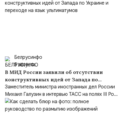
Белрусинфо
5 августа
В МИД России заявили об отсутствии
конструктивных идей от Запада по
Украине и переходе на язык ультиматумов
Заместитель министра иностранных дел России
Михаил Галузин в интервью ТАСС на полях III Ро...