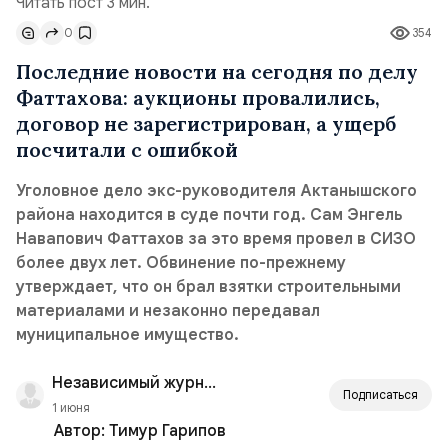
Читать пост 3 мин.
0
354
Последние новости на сегодня по делу
Фаттахова: аукционы провалились,
договор не зарегистрирован, а ущерб
посчитали с ошибкой
Уголовное дело экс-руководителя Актанышского
района находится в суде почти год. Сам Энгель
Навапович Фаттахов за это время провел в СИЗО
более двух лет. Обвинение по-прежнему
утверждает, что он брал взятки строительными
материалами и незаконно передавал
муниципальное имущество.
Независимый журналист
Подписаться
1 июня
Автор:
Тимур Гарипов