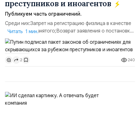
преступников и иноагентов
Публикуем часть ограничений.
Среди них:Запрет на регистрацию физлица в качестве
ИП или самозанятого;Возврат заявления о постановке
Читать 1 мин.
недвижимости на кадастровый учет;Ограничение
водительских прав;Запрет регистрации транспортных
средств и на заключение сделок по
240
2
доверенности;Отказ в заключении кредитного
договора, предоставлении государственных и
муниципальных услуг онл...