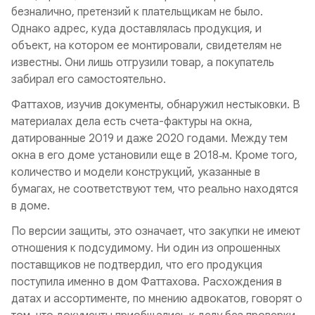
безналично, претензий к плательщикам не было.
Однако адрес, куда доставлялась продукция, и
объект, на котором ее монтировали, свидетелям не
известны. Они лишь отгрузили товар, а покупатель
забирал его самостоятельно.
Фаттахов, изучив документы, обнаружил нестыковки. В
материалах дела есть счета-фактуры на окна,
датированные 2019 и даже 2020 годами. Между тем
окна в его доме установили еще в 2018‑м. Кроме того,
количество и модели конструкций, указанные в
бумагах, не соответствуют тем, что реально находятся
в доме.
По версии защиты, это означает, что закупки не имеют
отношения к подсудимому. Ни один из опрошенных
поставщиков не подтвердил, что его продукция
поступила именно в дом Фаттахова. Расхождения в
датах и ассортименте, по мнению адвокатов, говорят о