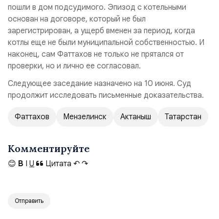
пошли в дом подсудимого. Эпизод с котельными
основан на договоре, который не был
зарегистрирован, а ущерб вменен за период, когда
котлы еще не были муниципальной собственностью. И
наконец, сам Фаттахов не только не прятался от
проверки, но и лично ее согласовал.
Следующее заседание назначено на 10 июня. Суд
продолжит исследовать письменные доказательства.
Фаттахов
Мензелинск
Актаныш
Татарстан
Комментируйте
😊
B
I
U
Цитата
↶
↷
Отправить