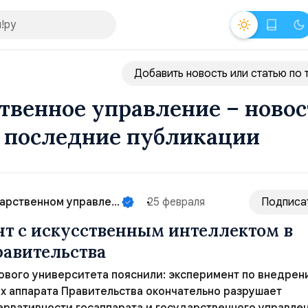
Добавить новость или статью по 
твенное управление – ново
, последние публикации
арственном управле...
25 февраля
Подписа
т с искусственным интеллектом в
равительства
ового университета пояснили: эксперимент по внедрен
х аппарата Правительства окончательно разрушает