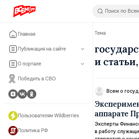
Тема
Главная
государс
Публикация на сайте
и статьи
О портале
Победить в СВО
Всем о госуд
Эксперимен
аппарате П
Пользователям Wildberries
Эксперты Финанс
Политика РФ
в работу служащи