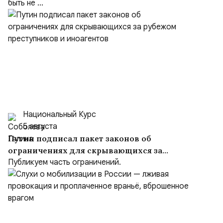
быть не ...
Национальный Курс
5 августа
Путин подписал пакет законов об
ограничениях для скрывающихся за
рубежом преступников и иноагентов
Публикуем часть ограничений.