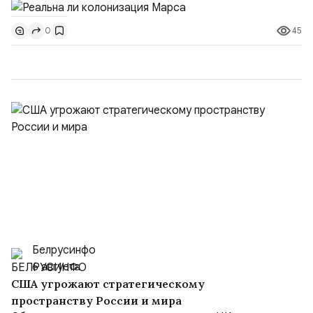
перенаселения Земли.- Исследование и понимание
45
0
марсианской среды и наука об устройстве планет.-
Разработка новых технологий в космической отрасли.-
Возможность создания дополнительной базы, которая
станет за...
Белрусинфо
6 августа
США угрожают стратегическому
пространству России и мира