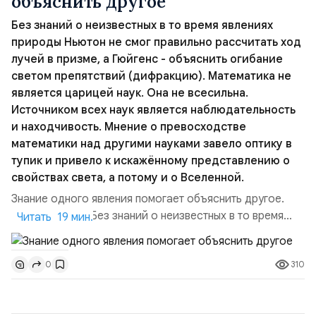
объяснить другое
Без знаний о неизвестных в то время явлениях
природы Ньютон не смог правильно рассчитать ход
лучей в призме, а Гюйгенс - объяснить огибание
светом препятствий (дифракцию). Математика не
является царицей наук. Она не всесильна.
Источником всех наук является наблюдательность
и находчивость. Мнение о превосходстве
математики над другими науками завело оптику в
тупик и привело к искажённому представлению о
свойствах света, а потому и о Вселенной.
Знание одного явления помогает объяснить другое.
Без знаний о неизвестных в то время
Читать 19 мин.
явлениях природы Ньютон не
смог правильно рассчитать ход лучей в призме, а
310
0
Гюйгенс - объяснить огибание светом
препятствий ...