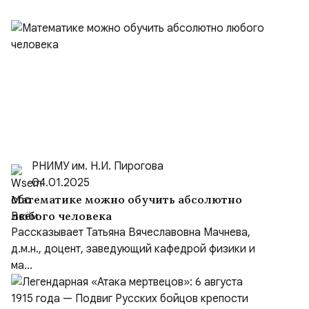
РНИМУ им. Н.И. Пирогова
04.01.2025
Математике можно обучить абсолютно
любого человека
Рассказывает Татьяна Вячеславовна Мачнева,
д.м.н., доцент, заведующий кафедрой физики и
ма...