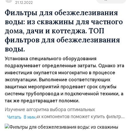
21.12.2022
Фильтры для обезжелезивания
воды: из скважины для частного
дома, дачи и коттеджа. ТОП
фильтров для обезжелезивания
воды.
Установка специального оборудования
подразумевает определенные затраты. Однако эта
инвестиция окупается многократно в процессе
эксплуатации. Выполнение соответствующих
защитных мероприятий продевает срок службы
системы трубопровода и подключенной техники, а
так же предотвращает поломки.
Изучение алгоритма выбора оптимальных
функциональных компонентов поможет купить фильтр
Читать 8 мин.
для обезжелезивания воды из скважины без ошибок. В
тематическом обзоре представлены рекомендации