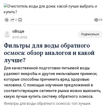
количество загрязнений определяют лабораторным
анализом проб из источника. Перечень контрольных
позиций можно установить самостоятельно при
58
0
оформлении соответствующего заказа.Внимание!
Даже лучшие очистители воды из дома не всегда
оВоде
способны обеспечить качес...
Подписаться
23.10.2022
Фильтры для воды обратного
осмоса: обзор аналогов и какой
лучше?
Для качественной подготовки питьевой воды
удаляют микробы и другие мельчайшие примеси,
которые способны причинить вред здоровью
человека. С помощью изучения предложений в
соответствующем сегменте рынка можно выяснить,
какую лучше купить систему обратного осмоса.
Фильтры для воды обратного осмоса: топ лучших