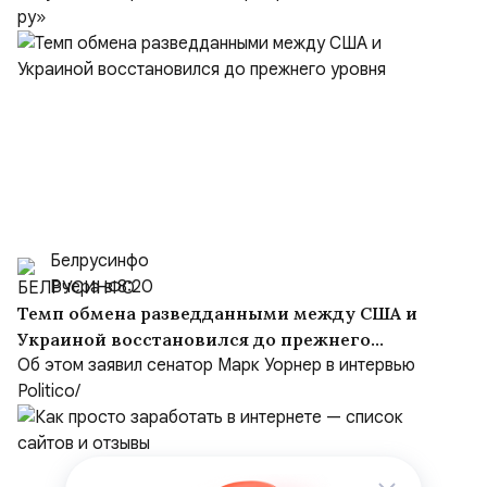
ру»
Белрусинфо
Вчера в 8:20
Темп обмена разведданными между США и
Украиной восстановился до прежнего
уровня
Об этом заявил сенатор Марк Уорнер в интервью
Politico/