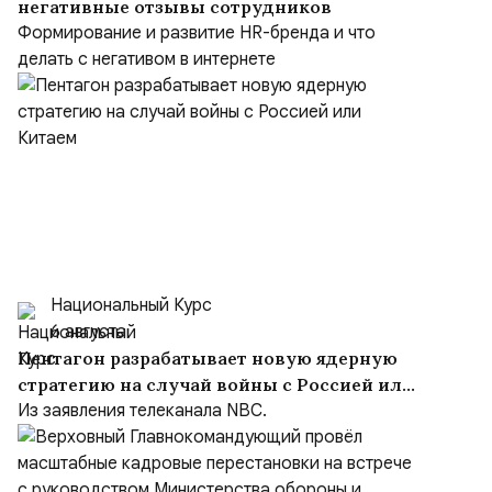
негативные отзывы сотрудников
Формирование и развитие HR-бренда и что
делать с негативом в интернете
Национальный Курс
6 августа
Пентагон разрабатывает новую ядерную
стратегию на случай войны с Россией или
Китаем
Из заявления телеканала NBC.