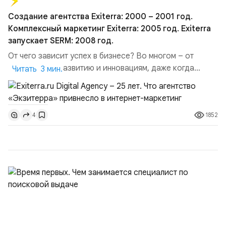
Создание агентства Exiterra: 2000 – 2001 год.
Комплексный маркетинг Exiterra: 2005 год. Exiterra
запускает SERM: 2008 год.
От чего зависит успех в бизнесе? Во многом – от
готовности к развитию и инновациям, даже когда
Читать 3 мин.
стабильно растёт прибыль, появляются новые клиенты
и, казалось бы, можно расслабиться. Это особенно
важно для переменчивых сфер IT и интернет-
1852
4
маркетинга. Такому принципу следует компания
Exiterra. 21 ноября агентство отмечает 21 день
рождения.Создание агентств...