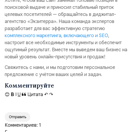
Хотите, чтобы ваш сайт занимал топовые позиции в
поисковой выдаче и приносил стабильный приток
целевых посетителей — обращайтесь в диджитал-
агентство «Экзитерра». Наша команда экспертов
разработает для вас эффективную стратегию
комплексного маркетинга, включающего и SEO
,
настроит все необходимые инструменты и обеспечит
ощутимый результат. Вместе мы выведем ваш бизнес на
новый уровень онлайн-присутствия и продаж!
Свяжитесь с нами, и мы подготовим персональное
предложение с учётом ваших целей и задач.
Комментируйте
😊
B
I
U
Цитата
↶
↷
Отправить
Комментариев:
1