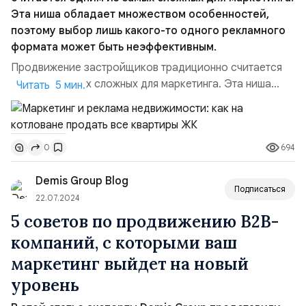
Эта ниша обладает множеством особенностей,
поэтому выбор лишь какого-то одного рекламного
формата может быть неэффективным.
Продвижение застройщиков традиционно считается
одним из самых сложных для маркетинга. Эта ниша
Читать 5 мин.
обладает множеством особенностей, поэтому выбор
лишь какого-то одного рекламного формата может
быть неэффективным. Практика показывает, что под
694
0
новый строящийся ЖК лучше разрабатывать
собственный сайт жилого комплекса с уникальной
Demis Group Blog
концепцией, а потом заниматьс...
Подписаться
22.07.2024
5 советов по продвижению B2B-
компаний, с которыми ваш
маркетинг выйдет на новый
уровень