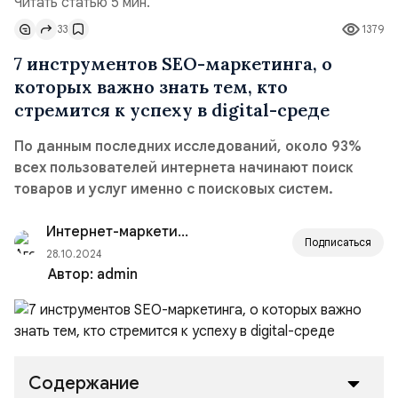
Читать статью 5 мин.
33
1379
7 инструментов SEO-маркетинга, о
которых важно знать тем, кто
стремится к успеху в digital-среде
По данным последних исследований, около 93%
всех пользователей интернета начинают поиск
товаров и услуг именно с поисковых систем.
Интернет-маркетинг для...
Подписаться
28.10.2024
Автор:
admin
Содержание