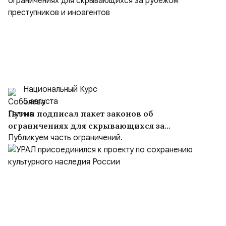
Национальный Курс
5 августа
Путин подписал пакет законов об
ограничениях для скрывающихся за
рубежом преступников и иноагентов
Публикуем часть ограничений.