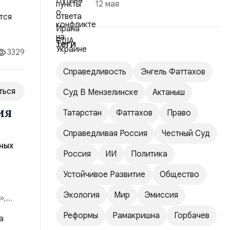
12 мая
6 года
–
Теги
3329
Справедливость
Энгель Фаттахов
ться
Суд В Мензелинске
Актаныш
ия
Татарстан
Фаттахов
Право
Справедливая Россия
Честный Суд
ных
Россия
ИИ
Политика
Устойчивое Развитие
Общество
Экология
Мир
Эмиссия
»,
й.
Реформы
Рамакришна
Горбачев
.14,