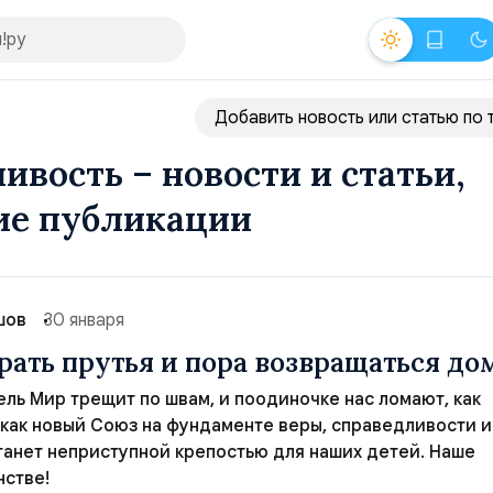
Добавить новость или статью по 
ивость – новости и статьи,
ие публикации
шов
30 января
рать прутья и пора возвращаться до
ель Мир трещит по швам, и поодиночке нас ломают, как
, как новый Союз на фундаменте веры, справедливости и
танет неприступной крепостью для наших детей. Наше
нстве!