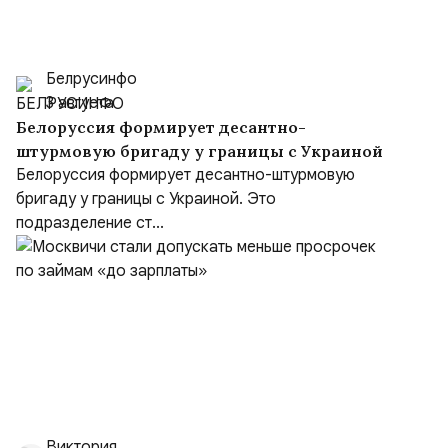
Белрусинфо
3 августа
Белоруссия формирует десантно-
штурмовую бригаду у границы с Украиной
Белоруссия формирует десантно-штурмовую
бригаду у границы с Украиной. Это
подразделение ст...
Виктория