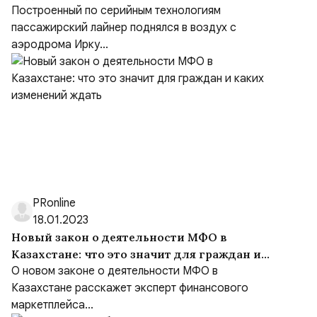
Построенный по серийным технологиям
пассажирский лайнер поднялся в воздух с
аэродрома Ирку...
PRonline
18.01.2023
Новый закон о деятел­ьности МФО в
Казахстане: что это значит для граж­дан и
каких изменений ждать
О новом законе о деятел­ьности МФО в
Казахстане расскажет эксперт финансового
маркетплейса...