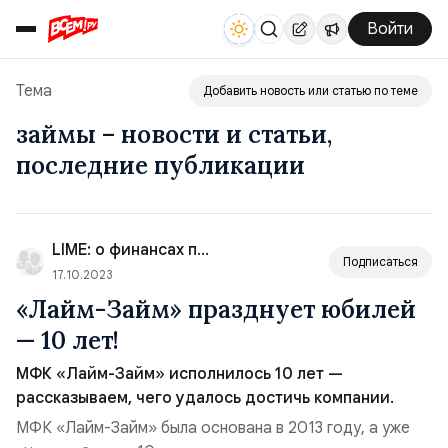
Войти
Тема
Добавить новость или статью по теме
займы – новости и статьи,
последние публикации
LIME: о финансах просто
Подписаться
17.10.2023
«Лайм-Займ» празднует юбилей
— 10 лет!
МФК «Лайм-Займ» исполнилось 10 лет —
рассказываем, чего удалось достичь компании.
МФК «Лайм-Займ» была основана в 2013 году, а уже