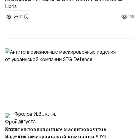
июль 2022 г., в нем приняли участие 26 директоров по
PR, маркетингу и собственников бизнеса, суммарный
155
0
годовой бюджет на управление онлайн-репутацией
которых превыси...
Фролов И.В., к.т.н.
7 августа
Антитепловизионные маскировочные
изделия от украинской компании STG