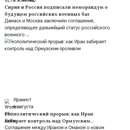
2 ч. назад
Сирия и Россия подписали меморандум о
будущем российских военных баз
Дамаск и Москва заключили соглашение,
определяющее дальнейший статус российского
военного ...
Иранист
6 августа
Геополитический прорыв: как Иран
забирает контроль над Ормузским
проливом
Соглашение между Ираном и Оманом о новом