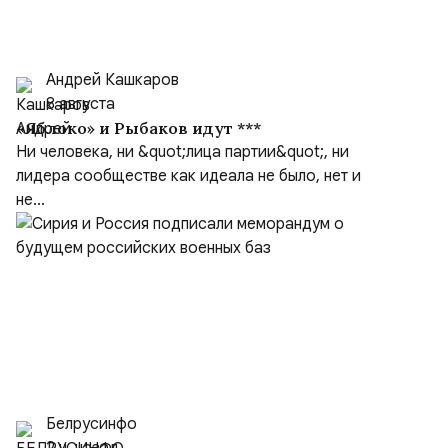
Андрей Кашкаров
8 августа
«Яблоко» и Рыбаков идут ***
Ни человека, ни &quot;лица партии&quot;, ни
лидера сообществе как идеала не было, нет и
не...
Белрусинфо