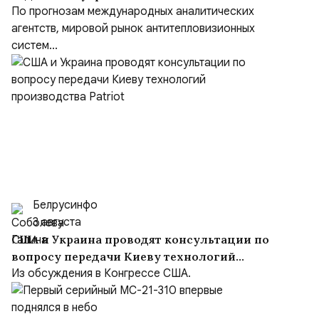
Defence
По прогнозам международных аналитических
агентств, мировой рынок антитепловизионных
систем...
Белрусинфо
3 августа
США и Украина проводят консультации по
вопросу передачи Киеву технологий
производства Patriot
Из обсуждения в Конгрессе США.