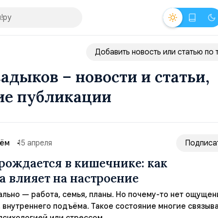
Добавить новость или статью по 
адыков – новости и статьи,
ие публикации
сём
15 апреля
Подписа
рождается в кишечнике: как
 влияет на настроение
ально — работа, семья, планы. Но почему-то нет ощущен
, внутреннего подъёма. Такое состояние многие связыв