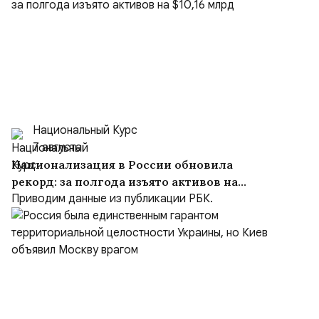
Национальный Курс
7 августа
Национализация в России обновила
рекорд: за полгода изъято активов на
$10,16 млрд
Приводим данные из публикации РБК.