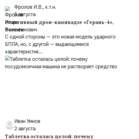
Фролов И.В., к.т.н.
5 августа
Реактивный дрон-камикадзе «Герань-4»,
Россия
С одной стороны — это новая модель ударного
БПЛА, но, с другой — выдающимися
характеристик...
Иван Умнов
2 августа
Таблетка осталась целой: почему