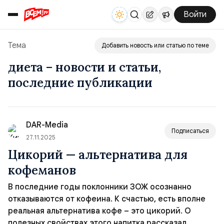
Войти
Тема
Добавить новость или статью по теме
диета – новости и статьи,
последние публикации
DAR-Media
Подписаться
27.11.2025
Цикорий — альтернатива для
кофеманов
В последние годы поклонники ЗОЖ осознанно
отказываются от кофеина. К счастью, есть вполне
реальная альтернатива кофе – это цикорий. О
полезных свойствах этого напитка рассказал