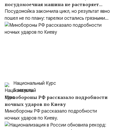
посудомоечная машина не растворяет
средство
Посудомойка закончила цикл, но результат явно
пошел не по плану: тарелки остались грязными...
Национальный Курс
5 августа
Минобороны РФ рассказало подробности
ночных ударов по Киеву
Минобороны РФ рассказало подробности
ночных ударов по Киеву.